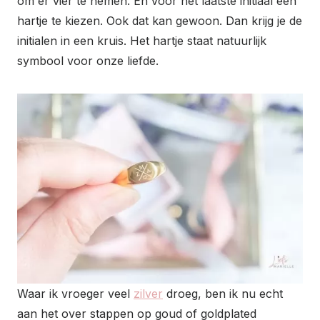
om er vier te nemen. En voor het laatste initiaal een
hartje te kiezen. Ook dat kan gewoon. Dan krijg je de
initialen in een kruis. Het hartje staat natuurlijk
symbool voor onze liefde.
Waar ik vroeger veel
zilver
droeg, ben ik nu echt
aan het over stappen op goud of goldplated