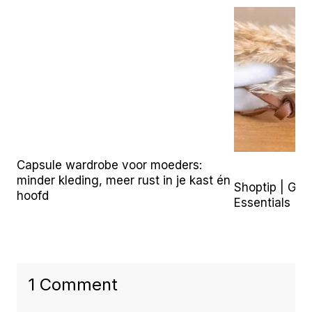
Capsule wardrobe voor moeders:
minder kleding, meer rust in je kast én
Shoptip | Go
hoofd
Essentials
1 Comment