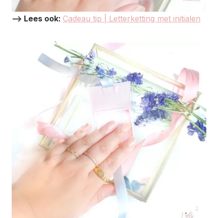
–> Lees ook:
Cadeau tip | Letterketting met initialen