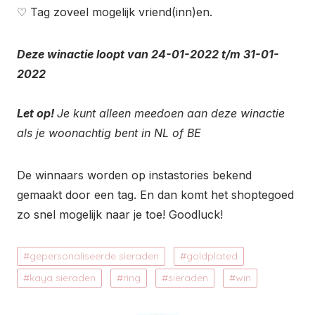
♡ Tag zoveel mogelijk vriend(inn)en.
Deze winactie loopt van 24-01-2022 t/m 31-01-
2022
Let op!
Je kunt alleen meedoen aan deze winactie
als je woonachtig bent in NL of BE
De winnaars worden op instastories bekend
gemaakt door een tag. En dan komt het shoptegoed
zo snel mogelijk naar je toe! Goodluck!⁠⁠
gepersonaliseerde sieraden
goldplated
kaya sieraden
ring
sieraden
win