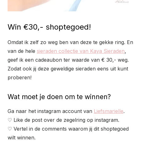
Win €30,- shoptegoed!
Omdat ik zelf zo weg ben van deze te gekke ring. En
van de hele
sieraden collectie van Kaya Sieraden
,
geef ik een cadeaubon ter waarde van € 30,- weg.
Zodat ook jij deze geweldige sieraden eens uit kunt
proberen!
Wat moet je doen om te winnen?
Ga naar het instagram account van
Liefsmarielle
.
♡ Like de post over de zegelring op instagram.
♡ Vertel in de comments waarom jij dit shoptegoed
wilt winnen.