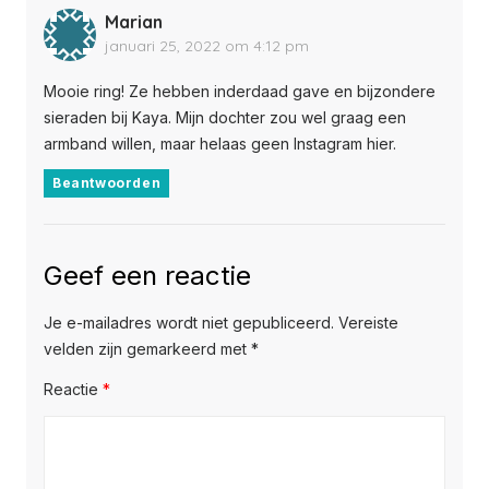
Marian
januari 25, 2022 om 4:12 pm
Mooie ring! Ze hebben inderdaad gave en bijzondere
sieraden bij Kaya. Mijn dochter zou wel graag een
armband willen, maar helaas geen Instagram hier.
Beantwoorden
Geef een reactie
Je e-mailadres wordt niet gepubliceerd.
Vereiste
velden zijn gemarkeerd met
*
Reactie
*