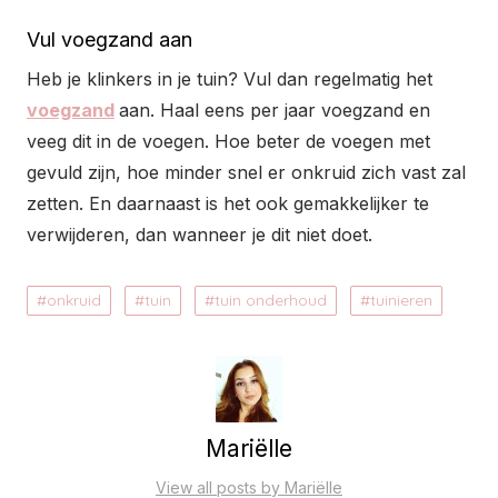
Vul voegzand aan
Heb je klinkers in je tuin? Vul dan regelmatig het
voegzand
aan. Haal eens per jaar voegzand en
veeg dit in de voegen. Hoe beter de voegen met
gevuld zijn, hoe minder snel er onkruid zich vast zal
zetten. En daarnaast is het ook gemakkelijker te
verwijderen, dan wanneer je dit niet doet.
onkruid
tuin
tuin onderhoud
tuinieren
Mariëlle
View all posts by Mariëlle