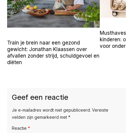
Musthaves vo
kinderen: onz
Train je brein naar een gezond
voor onderw
gewicht: Jonathan Klaassen over
afvallen zonder strijd, schuldgevoel en
diëten
Geef een reactie
Je e-mailadres wordt niet gepubliceerd.
Vereiste
velden zijn gemarkeerd met
*
Reactie
*