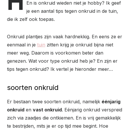
H
En is onkruid wieden niet je hobby? Ik geef
je een aantal tips tegen onkruid in de tuin,
die ik zelf ook toepas.
Onkruid plantjes zijn vaak hardnekkig. En eens ze er
eenmaal in je
tuin
zitten krijg je onkruid bijna niet
meer weg. Daarom is voorkomen beter dan
genezen. Wat voor type onkruid heb je? En zijn er
tips tegen onkruid? Ik vertel je hieronder meer…
soorten onkruid
Er bestaan twee soorten onkruid, namelijk
éénjarig
onkruid
en
vast onkruid
. Eénjarig onkruid verspreid
zich via zaadjes die ontkiemen. En is vrij gemakkelijk
te bestrijden, mits je er op tijd mee begint. Hoe