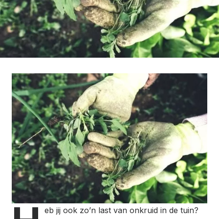
eb jij ook zo’n last van onkruid in de tuin?