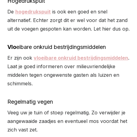
Hogedrukspuit
De
hogedrukspuit
is ook een goed en snel
alternatief. Echter zorgt dit er wel voor dat het zand
uit de voegen gespoten kan worden. Let hier dus op.
Vlo
eibare onkruid bestrijdingsmiddelen
Er zijn ook
vloeibare onkruid bestrijdingsmiddelen
.
Laat je goed informeren over milieuvriendelijke
middelen tegen ongewenste gasten als luizen en
schimmels.
Regelmatig vegen
Veeg uw je tuin of stoep regelmatig. Zo verwijder je
aangewaaide zaadjes en eventueel mos voordat het
zich vast zet.