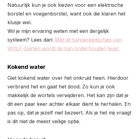
Natuurlijk kun je ook kiezen voor een elektrische
borstel en voegenborstel, want ook die klaren het
klusje wel.
Wil je mijn ervaring weten met een dergelijk
systeem? Lees dan:
Met dit tuingereedschap van
WOLF-Garten wordt de tuin onderhouden leuk!
Kokend water
Giet kokend water over het onkruid heen. Hierdoor
verbrand het en gaat het dood. Zo kun je ook
makkelijk de wortels verwijderen. Het kan zijn dat je
dit een paar keer achter elkaar dient te herhalen. En
pas op, dat je jezelf niet bezeert. Als je het mij vraagt
is dit niet de meest veilige optie.