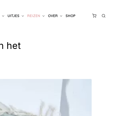
UITJES
REIZEN
OVER
SHOP
n het