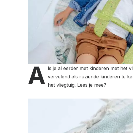
A
ls je al eerder met kinderen met het vl
vervelend als ruziënde kinderen te kalm
het vliegtuig. Lees je mee?