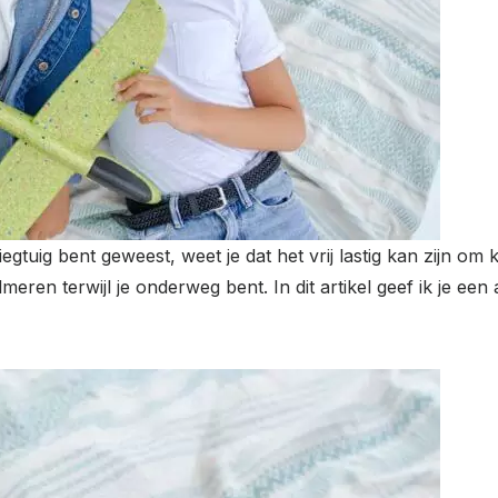
iegtuig bent geweest, weet je dat het vrij lastig kan zijn om
eren terwijl je onderweg bent. In dit artikel geef ik je een 