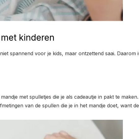
 met kinderen
 niet spannend voor je kids, maar ontzettend saai. Daarom 
mandje met spulletjes die je als cadeautje in pakt te maken.
afmetingen van de spullen die je in het mandje doet, want de r