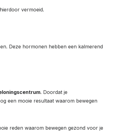
 hierdoor vermoeid.
onen. Deze hormonen hebben een kalmerend
eloningscentrum
. Doordat je
 Nog een mooie resultaat waarom bewegen
 mooie reden waarom bewegen gezond voor je
.