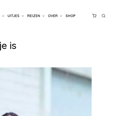
UITJES
REIZEN
OVER
SHOP
e is