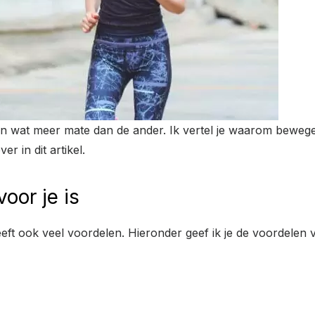
in wat meer mate dan de ander. Ik vertel je waarom bewege
er in dit artikel.
or je is
 ook veel voordelen. Hieronder geef ik je de voordelen va