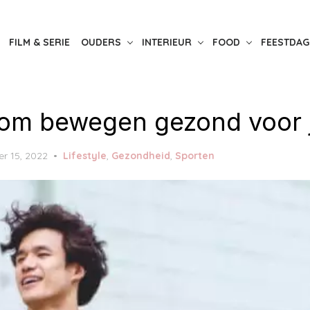
FILM & SERIE
OUDERS
INTERIEUR
FOOD
FEESTDAG
om bewegen gezond voor j
r 15, 2022
Lifestyle
,
Gezondheid
,
Sporten