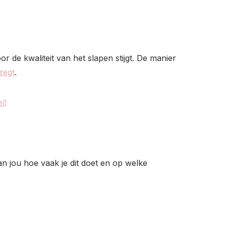
r de kwaliteit van het slapen stijgt. De manier
zegt
.
l!
aan jou hoe vaak je dit doet en op welke