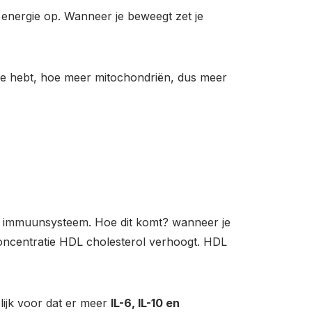
 energie op. Wanneer je beweegt zet je
je hebt, hoe meer mitochondriën, dus meer
n immuunsysteem. Hoe dit komt? wanneer je
 concentratie HDL cholesterol verhoogt. HDL
lijk voor dat er meer
IL-6, IL-10 en