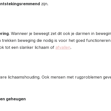
ontstekingsremmend
zijn.
ering
. Wanneer je beweegt zet dit ook je darmen in bewegin
trekken beweging die nodig is voor het goed functioneren 
ook tot een slanker lichaam of
afvallen
.
etere lichaamshouding. Ook mensen met rugproblemen geve
enen geheugen