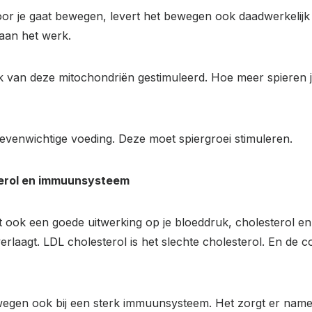
oor je gaat bewegen, levert het bewegen ook daadwerkelijk
aan het werk.
k van deze mitochondriën gestimuleerd. Hoe meer spieren 
n evenwichtige voeding. Deze moet spiergroei stimuleren.
sterol en immuunsysteem
 ook een goede uitwerking op je bloeddruk, cholesterol e
verlaagt. LDL cholesterol is het slechte cholesterol. En de
bewegen ook bij een sterk immuunsysteem. Het zorgt er name