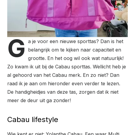
G
a je voor een nieuwe sporttas? Dan is het
belangrijk om te kijken naar capaciteit en
grootte. En het oog wil ook wat natuurlijk!
Zo kwam ik uit bij de Cabau sporttas. Wellicht heb je
al gehoord van het Cabau merk. En zo niet? Dan
raad ik je aan om hieronder even verder te lezen.
De handigheidjes van deze tas, zorgen dat ik niet
meer de deur uit ga zonder!
Cabau lifestyle
Wie kent er niet: Yolanthe Cabau. Een waar Multi