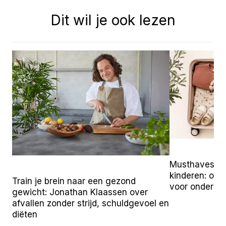
Dit wil je ook lezen
Musthaves vo
kinderen: onz
Train je brein naar een gezond
voor onderw
gewicht: Jonathan Klaassen over
afvallen zonder strijd, schuldgevoel en
diëten