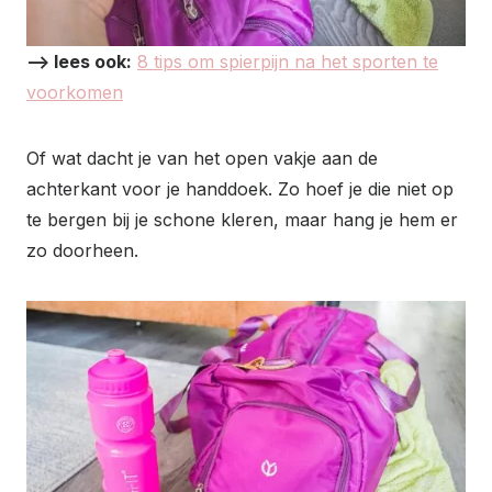
–> lees ook:
8 tips om spierpijn na het sporten te
voorkomen
Of wat dacht je van het open vakje aan de
achterkant voor je handdoek. Zo hoef je die niet op
te bergen bij je schone kleren, maar hang je hem er
zo doorheen.