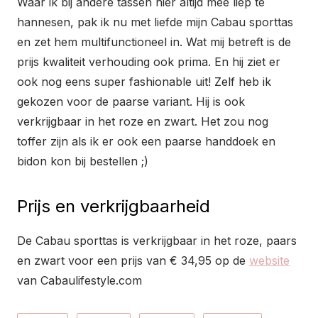
Waar ik bij andere tassen hier altijd mee liep te
hannesen, pak ik nu met liefde mijn Cabau sporttas
en zet hem multifunctioneel in. Wat mij betreft is de
prijs kwaliteit verhouding ook prima. En hij ziet er
ook nog eens super fashionable uit! Zelf heb ik
gekozen voor de paarse variant. Hij is ook
verkrijgbaar in het roze en zwart. Het zou nog
toffer zijn als ik er ook een paarse handdoek en
bidon kon bij bestellen ;)
Prijs en verkrijgbaarheid
De Cabau sporttas is verkrijgbaar in het roze, paars
en zwart voor een prijs van € 34,95 op de
website
van Cabaulifestyle.com