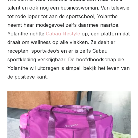
talent en ook nog een businesswoman. Van televisie
tot rode loper tot aan de sportschool; Yolanthe
neemt haar modegevoel zelfs daarmee naartoe.
Yolanthe richtte
Cabau lifestyle
op, een platform dat
draait om wellness op alle vlakken. Ze deelt er
recepten, sportvideo’s en er is zelfs Cabau
sportkleding verkrijgbaar. De hoofdboodschap die
Yolanthe wil uitdragen is simpel: bekijk het leven van
de positieve kant.