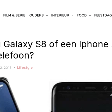
FILM & SERIE
OUDERS
INTERIEUR
FOOD
FEESTDAG
Galaxy S8 of een Iphone 
elefoon?
12, 2018
Lifestyle