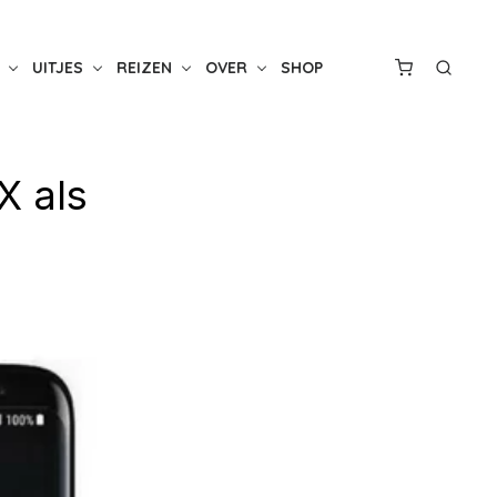
UITJES
REIZEN
OVER
SHOP
X als