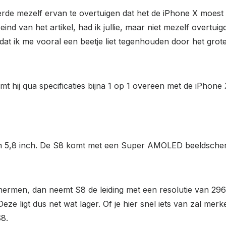
eerde mezelf ervan te overtuigen dat het de iPhone X moest
ind van het artikel, had ik jullie, maar niet mezelf overtuig
 ik me vooral een beetje liet tegenhouden door het grote pr
t hij qua specificaties bijna 1 op 1 overeen met de iPhone 
 5,8 inch. De S8 komt met een Super AMOLED beeldscherm
schermen, dan neemt S8 de leiding met een resolutie van 296
ze ligt dus net wat lager. Of je hier snel iets van zal merk
S8.