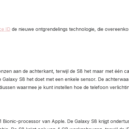
ce ID
de nieuwe ontgrendelings technologie, die overeenkomt
enzen aan de achterkant, terwijl de S8 het maar met één 
 de Galaxy S8 het doet met een enkele sensor. De achterwa
iussen waarmee je kunt instellen hoe de telefoon verlicht
1 Bionic-processor van Apple. De Galaxy S8 krijgt onder