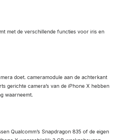
 met de verschillende functies voor iris en
camera doet. cameramodule aan de achterkant
arts gerichte camera’s van de iPhone X hebben
ing waarneemt.
tussen Qualcomm’s Snapdragon 835 of de eigen