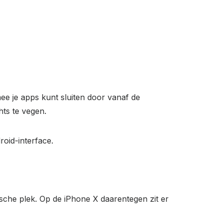
e je apps kunt sluiten door vanaf de
ts te vegen.
oid-interface.
sche plek. Op de iPhone X daarentegen zit er