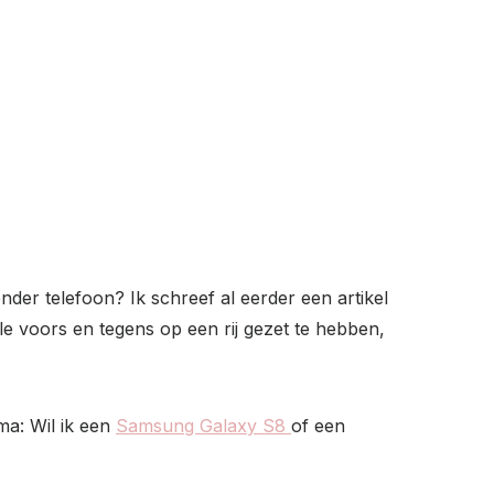
nder telefoon? Ik schreef al eerder een artikel
le voors en tegens op een rij gezet te hebben,
ma: Wil ik een
Samsung Galaxy S8
of een