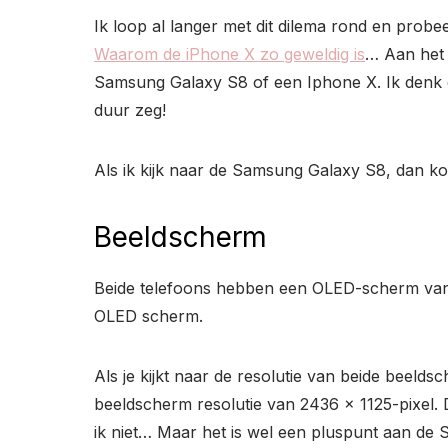
Ik loop al langer met dit dilema rond en prob
Waarom de iPhone X zo geweldig is
… Aan het e
Samsung Galaxy S8 of een Iphone X. Ik denk dat
duur zeg!
Als ik kijk naar de Samsung Galaxy S8, dan kom
Beeldscherm
Beide telefoons hebben een OLED-scherm van
OLED scherm.
Als je kijkt naar de resolutie van beide beeld
beeldscherm resolutie van 2436 x 1125-pixel. De
ik niet… Maar het is wel een pluspunt aan de 