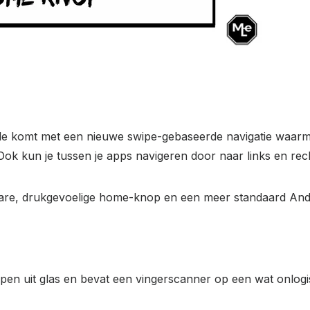
e komt met een nieuwe swipe-gebaseerde navigatie waarme
k kun je tussen je apps navigeren door naar links en rech
are, drukgevoelige home-knop en een meer standaard Andr
pen uit glas en bevat een vingerscanner op een wat onlogi