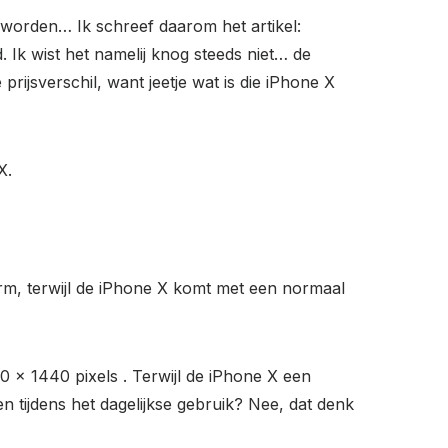
 worden… Ik schreef daarom het artikel:
d. Ik wist het namelij knog steeds niet… de
ijsverschil, want jeetje wat is die iPhone X
X.
, terwijl de iPhone X komt met een normaal
0 × 1440 pixels . Terwijl de iPhone X een
en tijdens het dagelijkse gebruik? Nee, dat denk