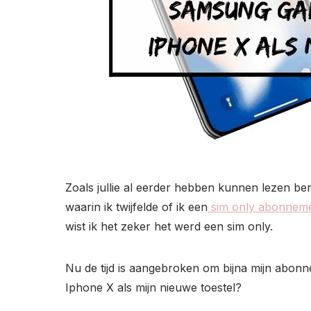
Zoals jullie al eerder hebben kunnen lezen ben 
waarin ik twijfelde of ik een
sim only abonneme
wist ik het zeker het werd een sim only.
Nu de tijd is aangebroken om bijna mijn abonn
Iphone X als mijn nieuwe toestel?