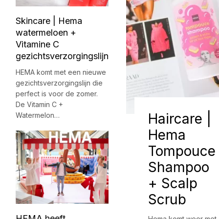
Skincare | Hema
watermeloen +
Vitamine C
gezichtsverzorgingslijn
HEMA komt met een nieuwe
gezichtsverzorgingslijn die
perfect is voor de zomer.
De Vitamin C +
Haircare |
Watermelon…
Hema
Tompouce
Shampoo
+ Scalp
Scrub
HEMA heeft
Hema komt weer met