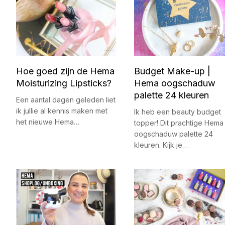
Hoe goed zijn de Hema
Budget Make-up |
Moisturizing Lipsticks?
Hema oogschaduw
palette 24 kleuren
Een aantal dagen geleden liet
ik jullie al kennis maken met
Ik heb een beauty budget
het nieuwe Hema…
topper! Dit prachtige Hema
oogschaduw palette 24
kleuren. Kijk je…