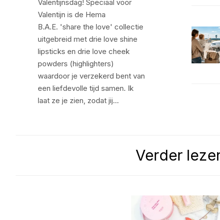
Valentijnsdag! Speciaal voor
Valentijn is de Hema
B.A.E. 'share the love' collectie
uitgebreid met drie love shine
lipsticks en drie love cheek
powders (highlighters)
waardoor je verzekerd bent van
een liefdevolle tijd samen. Ik
laat ze je zien, zodat jij…
Verder leze