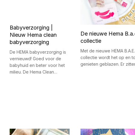
Babyverzorging |
De nieuwe Hema B.a.
Nieuw Hema clean
collectie
babyverzorging
Met de nieuwe HEMA B.A.E.
De HEMA babyverzorging is
collectie wordt het op en t
vernieuwd! Goed voor de
genieten geblazen. Er zitt
babyhuid en beter voor het
milieu. De Hema Clean…