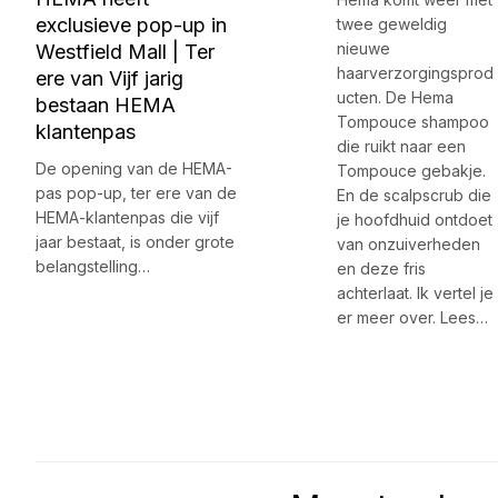
exclusieve pop-up in
twee geweldig
nieuwe
Westfield Mall | Ter
haarverzorgingsprod
ere van Vijf jarig
ucten. De Hema
bestaan HEMA
Tompouce shampoo
klantenpas
die ruikt naar een
De opening van de HEMA-
Tompouce gebakje.
pas pop-up, ter ere van de
En de scalpscrub die
HEMA-klantenpas die vijf
je hoofdhuid ontdoet
jaar bestaat, is onder grote
van onzuiverheden
belangstelling…
en deze fris
achterlaat. Ik vertel je
er meer over. Lees…