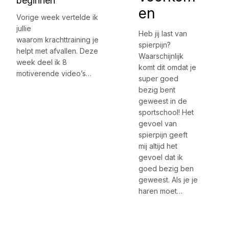
beginnen
en
Vorige week vertelde ik
jullie
Heb jij last van
waarom krachttraining je
spierpijn?
helpt met afvallen. Deze
Waarschijnlijk
week deel ik 8
komt dit omdat je
motiverende video’s…
super goed
bezig bent
geweest in de
sportschool! Het
gevoel van
spierpijn geeft
mij altijd het
gevoel dat ik
goed bezig ben
geweest. Als je je
haren moet…