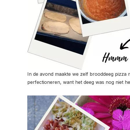
In de avond maakte we zelf brooddeeg pizza me
perfectioneren, want het deeg was nog niet he