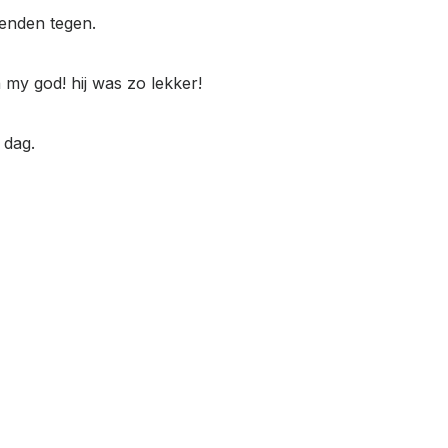
ienden tegen.
my god! hij was zo lekker!
 dag.