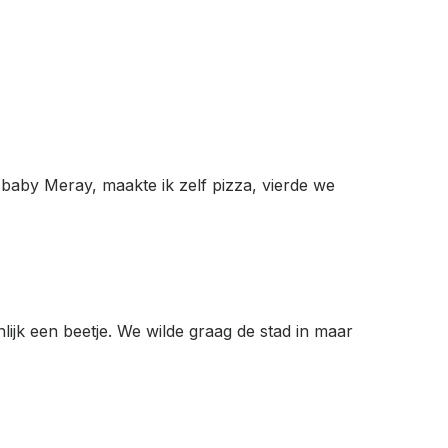
baby Meray, maakte ik zelf pizza, vierde we
jk een beetje. We wilde graag de stad in maar