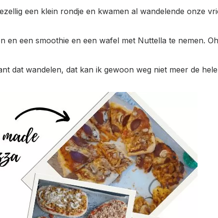
 gezellig een klein rondje en kwamen al wandelende onze vr
en en een smoothie en een wafel met Nuttella te nemen. Oh 
ant dat wandelen, dat kan ik gewoon weg niet meer de hele