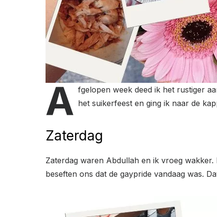
A
fgelopen week deed ik het rustiger a
het suikerfeest en ging ik naar de ka
Zaterdag
Zaterdag waren Abdullah en ik vroeg wakker. H
beseften ons dat de gaypride vandaag was. Dat 