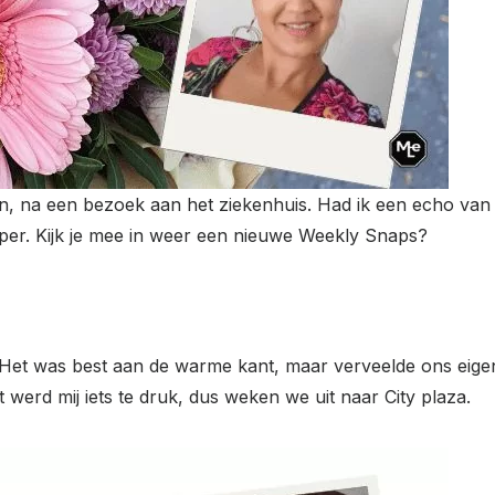
an, na een bezoek aan het ziekenhuis. Had ik een echo van 
pper. Kijk je mee in weer een nieuwe Weekly Snaps?
et was best aan de warme kant, maar verveelde ons eigenli
werd mij iets te druk, dus weken we uit naar City plaza.