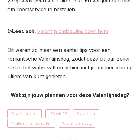
zorgt vaak even voor die boost. En vergeet dan niet
om roomservice te bestellen.
▷Lees ook:
valentijn cadeautjes voor hem
Dit waren zo maar een aantal tips voor een
romantische Valentijnsdag, zodat deze dit jaar zeker
niet in het water valt en je hier met je partner alsnog
ultiem van kunt genieten.
Wat zijn jouw plannen voor deze Valentijnsdag?
corona virus
Covid19
valentijn
valentijns recepten
valentijnsdag