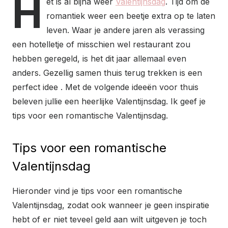
H
et is al bijna weer
Valentijnsdag
. Tijd om de
romantiek weer een beetje extra op te laten
leven. Waar je andere jaren als verassing
een hotelletje of misschien wel restaurant zou
hebben geregeld, is het dit jaar allemaal even
anders. Gezellig samen thuis terug trekken is een
perfect idee . Met de volgende ideeën voor thuis
beleven jullie een heerlijke Valentijnsdag. Ik geef je
tips voor een romantische Valentijnsdag.
Tips voor een romantische
Valentijnsdag
Hieronder vind je tips voor een romantische
Valentijnsdag, zodat ook wanneer je geen inspiratie
hebt of er niet teveel geld aan wilt uitgeven je toch