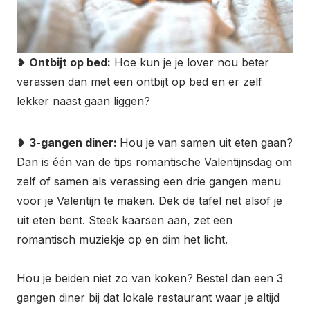
❥
Ontbijt op bed:
Hoe kun je je lover nou beter
verassen dan met een ontbijt op bed en er zelf
lekker naast gaan liggen?
❥
3-gangen diner:
Hou je van samen uit eten gaan?
Dan is één van de tips romantische Valentijnsdag om
zelf of samen als verassing een drie gangen menu
voor je Valentijn te maken. Dek de tafel net alsof je
uit eten bent. Steek kaarsen aan, zet een
romantisch muziekje op en dim het licht.
Hou je beiden niet zo van koken?
Bestel dan een 3
gangen diner bij dat lokale restaurant waar je altijd