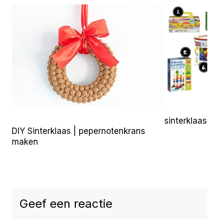
sinterklaas c
DIY Sinterklaas | pepernotenkrans
maken
Geef een reactie