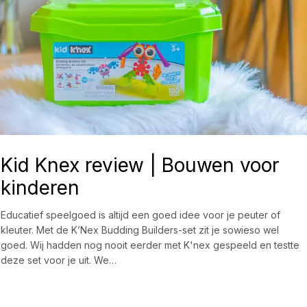
Kid Knex review | Bouwen voor
kinderen
Educatief speelgoed is altijd een goed idee voor je peuter of
kleuter. Met de K’Nex Budding Builders-set zit je sowieso wel
goed. Wij hadden nog nooit eerder met K'nex gespeeld en testte
deze set voor je uit. We…