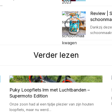
e…
Review | 
schoonma
Dankzij deze
schoonmaakw
Verder lezen
Puky Loopfiets lrm met Luchtbanden –
Supermoto Edition
Onze zoon had al een tijdje plezier van zijn houten
loopfiets, maar nu werd…