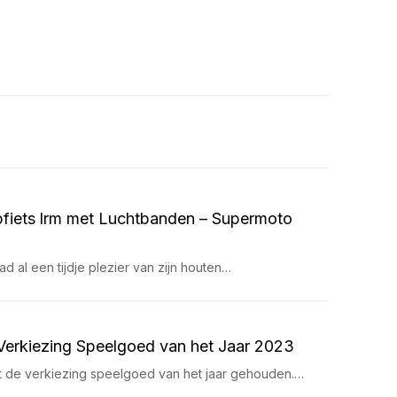
fiets lrm met Luchtbanden – Supermoto
 al een tijdje plezier van zijn houten…
Verkiezing Speelgoed van het Jaar 2023
dt de verkiezing speelgoed van het jaar gehouden.…