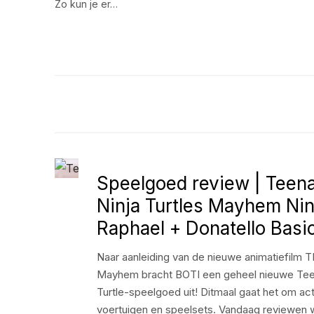
Zo kun je er…
Speelgoed review | Teen
Ninja Turtles Mayhem Nin
Raphael + Donatello Basi
Naar aanleiding van de nieuwe animatiefilm
Mayhem bracht BOTI een geheel nieuwe Tee
Turtle-speelgoed uit! Ditmaal gaat het om act
voertuigen en speelsets. Vandaag reviewen w