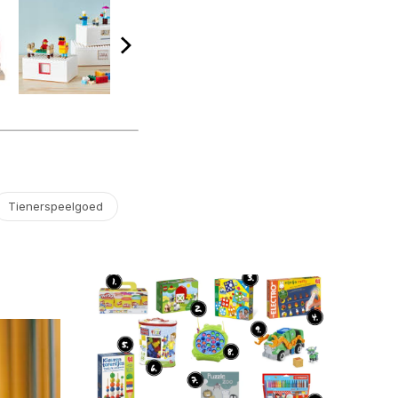
Tienerspeelgoed