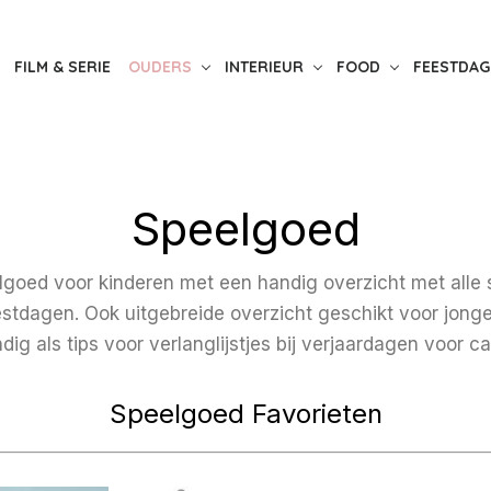
FILM & SERIE
OUDERS
INTERIEUR
FOOD
FEESTDAG
Speelgoed
lgoed voor kinderen met een handig overzicht met alle
estdagen. Ook uitgebreide overzicht geschikt voor jong
ndig als tips voor verlanglijstjes bij verjaardagen voor c
Speelgoed Favorieten