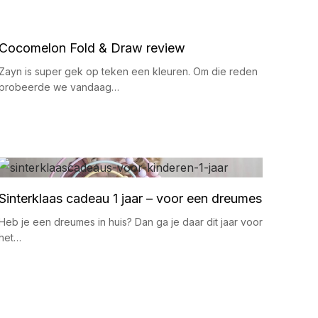
Cocomelon Fold & Draw review
Zayn is super gek op teken een kleuren. Om die reden
probeerde we vandaag…
Sinterklaas cadeau 1 jaar – voor een dreumes
Heb je een dreumes in huis? Dan ga je daar dit jaar voor
het…