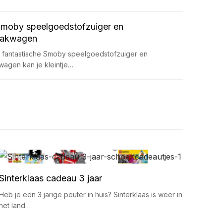
Smoby speelgoedstofzuiger en
akwagen
 fantastische Smoby speelgoedstofzuiger en
agen kan je kleintje…
Sinterklaas cadeau 3 jaar
Heb je een 3 jarige peuter in huis? Sinterklaas is weer in
het land…