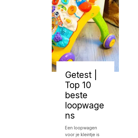
Getest |
Top 10
beste
loopwage
ns
Een loopwagen
voor je kleintje is