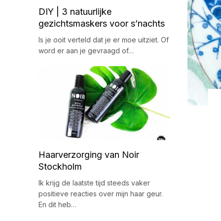
DIY | 3 natuurlijke
gezichtsmaskers voor s’nachts
Is je ooit verteld dat je er moe uitziet. Of
word er aan je gevraagd of…
Haarverzorging van Noir
Stockholm
Ik krijg de laatste tijd steeds vaker
positieve reacties over mijn haar geur.
En dit heb…