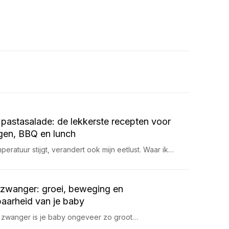
pastasalade: de lekkerste recepten voor
en, BBQ en lunch
eratuur stijgt, verandert ook mijn eetlust. Waar ik…
zwanger: groei, beweging en
aarheid van je baby
 zwanger is je baby ongeveer zo groot…