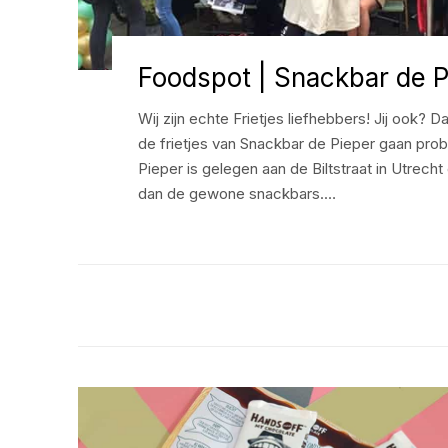
Foodspot | Snackbar de P
Wij zijn echte Frietjes liefhebbers! Jij ook? 
de frietjes van Snackbar de Pieper gaan pro
Pieper is gelegen aan de Biltstraat in Utrech
dan de gewone snackbars.…