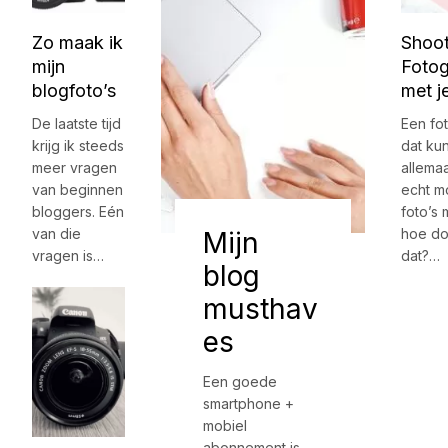
Zo maak ik
Shoot
mijn
Fotog
blogfoto’s
met j
De laatste tijd
Een fo
krijg ik steeds
dat ku
meer vragen
allemaa
van beginnen
echt m
bloggers. Eén
foto’s
van die
hoe do
Mijn
vragen is…
dat?…
blog
musthav
es
Een goede
smartphone +
mobiel
abonnement is