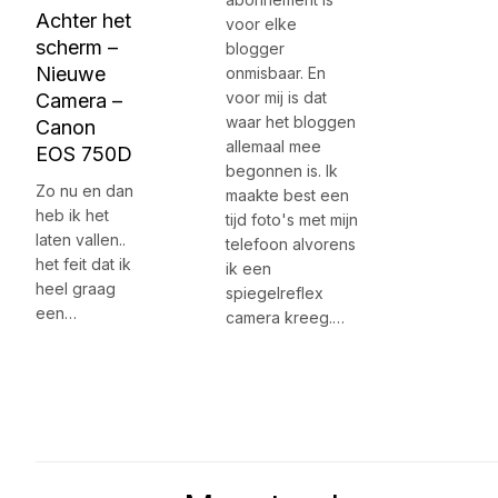
Achter het
voor elke
scherm –
blogger
Nieuwe
onmisbaar. En
voor mij is dat
Camera –
waar het bloggen
Canon
allemaal mee
EOS 750D
begonnen is. Ik
Zo nu en dan
maakte best een
heb ik het
tijd foto's met mijn
laten vallen..
telefoon alvorens
het feit dat ik
ik een
heel graag
spiegelreflex
een…
camera kreeg.…