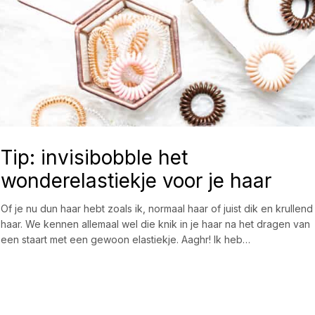
Tip: invisibobble het
wonderelastiekje voor je haar
Of je nu dun haar hebt zoals ik, normaal haar of juist dik en krullend
haar. We kennen allemaal wel die knik in je haar na het dragen van
een staart met een gewoon elastiekje. Aaghr! Ik heb…