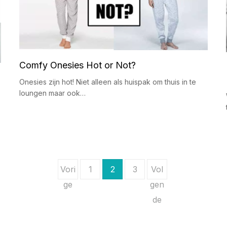
Comfy Onesies Hot or Not?
Onesies zijn hot! Niet alleen als huispak om thuis in te
loungen maar ook…
Vori
1
2
3
Vol
ge
gen
de