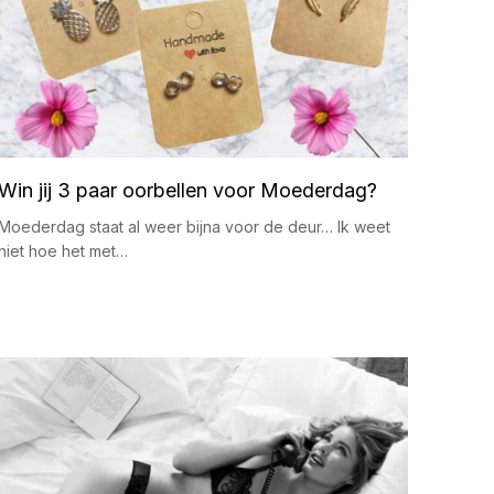
Win jij 3 paar oorbellen voor Moederdag?
Moederdag staat al weer bijna voor de deur… Ik weet
niet hoe het met…