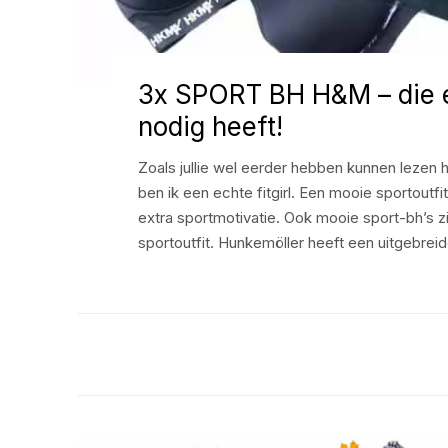
3x SPORT BH H&M – die el
nodig heeft!
Zoals jullie wel eerder hebben kunnen lezen 
ben ik een echte fitgirl. Een mooie sportoutfi
extra sportmotivatie. Ook mooie sport-bh’s zi
sportoutfit. Hunkemöller heeft een uitgebrei