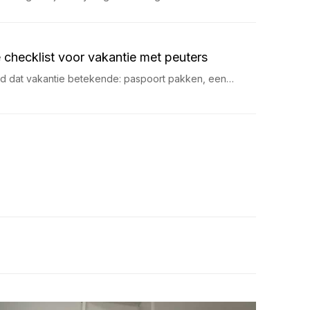
 checklist voor vakantie met peuters
ijd dat vakantie betekende: paspoort pakken, een…