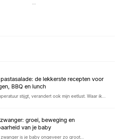
…
pastasalade: de lekkerste recepten voor
en, BBQ en lunch
eratuur stijgt, verandert ook mijn eetlust. Waar ik…
zwanger: groei, beweging en
aarheid van je baby
 zwanger is je baby ongeveer zo groot…