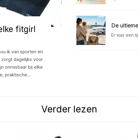
De ultieme
ke fitgirl
Er was een t
hou ik van sporten en
t zorgt dagelijks voor
jn onmisbaar bij elke
de, praktische…
Verder lezen