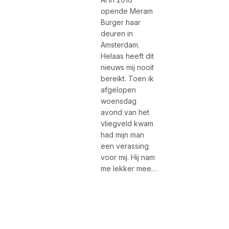
opende Meram
Burger haar
deuren in
Amsterdam.
Helaas heeft dit
nieuws mij nooit
bereikt. Toen ik
afgelopen
woensdag
avond van het
vliegveld kwam
had mijn man
een verassing
voor mij. Hij nam
me lekker mee…