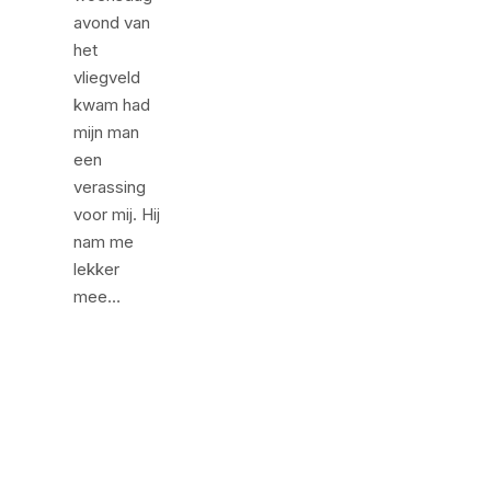
avond van
het
vliegveld
kwam had
mijn man
een
verassing
voor mij. Hij
nam me
lekker
mee…