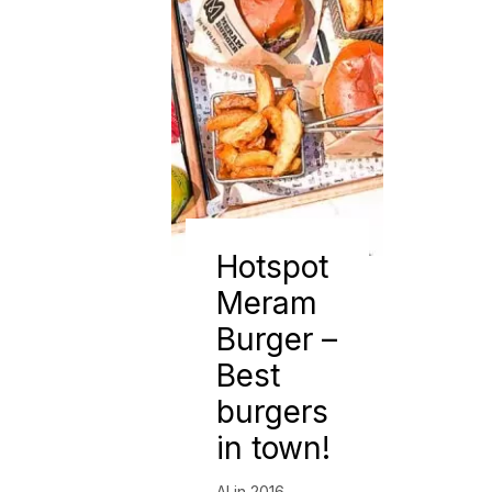
Hotspot
Meram
Burger –
Best
burgers
in town!
Al in 2016