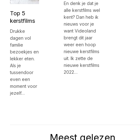
En denk je dat je
alle kerstfilms wel
Top 5
kent? Dan heb ik
kerstfilms
nieuws voor je
want Videoland
Drukke
brengt dit jaar
dagen vol
weer een hoop
familie
nieuwe kerstfilms
bezoekjes en
uit. Ik zette de
lekker eten.
nieuwe kerstfilms
Als je
2022…
tussendoor
even een
moment voor
jezelf…
Meest gelezen