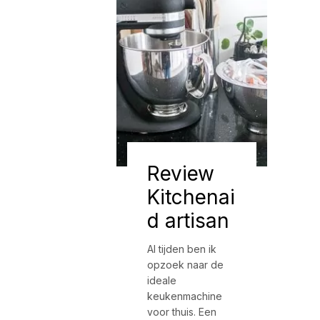
Review
Kitchenai
d artisan
Al tijden ben ik
opzoek naar de
ideale
keukenmachine
voor thuis. Een