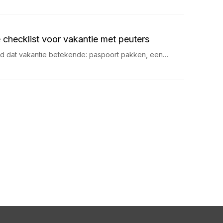
 checklist voor vakantie met peuters
ijd dat vakantie betekende: paspoort pakken, een…