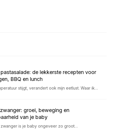
pastasalade: de lekkerste recepten voor
en, BBQ en lunch
eratuur stijgt, verandert ook mijn eetlust. Waar ik…
zwanger: groei, beweging en
aarheid van je baby
 zwanger is je baby ongeveer zo groot…