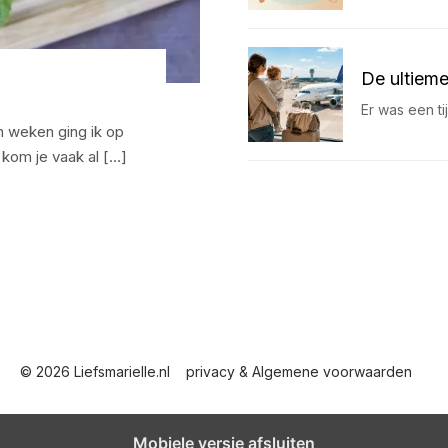
De ultieme
Er was een t
 weken ging ik op
 kom je vaak al […]
© 2026 Liefsmarielle.nl
privacy & Algemene voorwaarden
Mobiele versie afsluiten