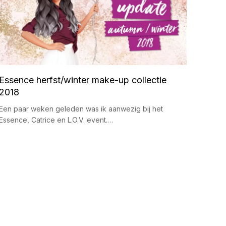
Essence herfst/winter make-up collectie
2018
Een paar weken geleden was ik aanwezig bij het
Essence, Catrice en L.O.V. event.…