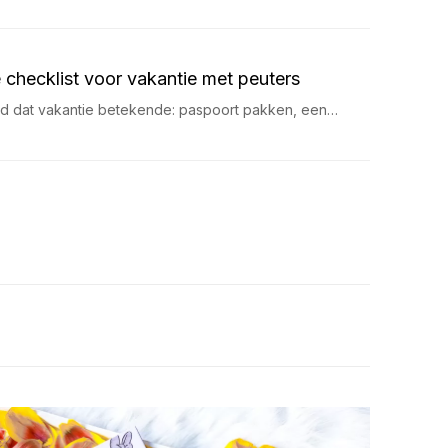
 checklist voor vakantie met peuters
ijd dat vakantie betekende: paspoort pakken, een…