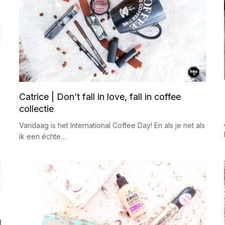
Catrice | Don’t fall in love, fall in coffee
collectie
Vandaag is het International Coffee Day! En als je net als
ik een échte…