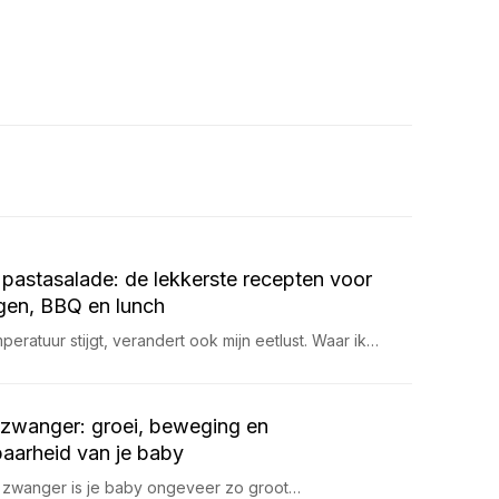
pastasalade: de lekkerste recepten voor
en, BBQ en lunch
eratuur stijgt, verandert ook mijn eetlust. Waar ik…
zwanger: groei, beweging en
aarheid van je baby
 zwanger is je baby ongeveer zo groot…