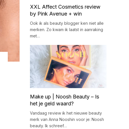
XXL Affect Cosmetics review
by Pink Avenue + win
Ook ik als beauty blogger ken niet alle
merken. Zo kwam ik laatst in aanraking
met…
Make up | Noosh Beauty – Is
het je geld waard?
Vandaag review ik het nieuwe beauty
merk van Anna Nooshin voor je: Noosh
beauty. Ik schreef…