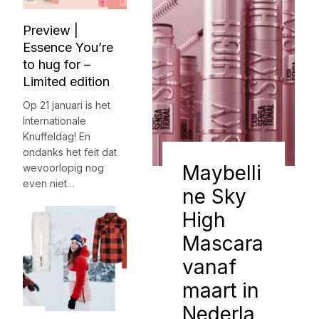
Preview |
Essence You’re
to hug for –
Limited edition
Op 21 januari is het
Internationale
Knuffeldag! En
ondanks het feit dat
Maybelli
wevoorlopig nog
even niet…
ne Sky
High
Mascara
vanaf
maart in
Nederla