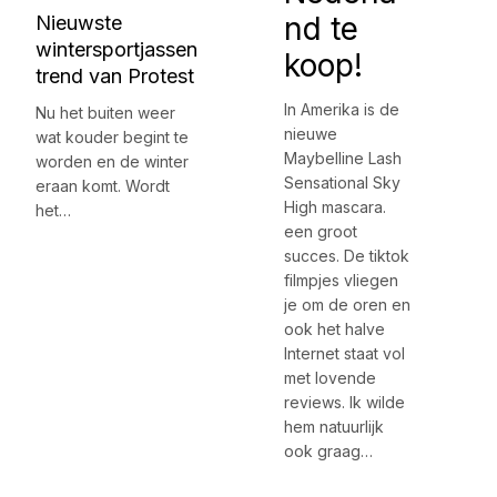
nd te
Nieuwste
wintersportjassen
koop!
trend van Protest
In Amerika is de
Nu het buiten weer
nieuwe
wat kouder begint te
Maybelline Lash
worden en de winter
Sensational Sky
eraan komt. Wordt
High mascara.
het…
een groot
succes. De tiktok
filmpjes vliegen
je om de oren en
ook het halve
Internet staat vol
met lovende
reviews. Ik wilde
hem natuurlijk
ook graag…