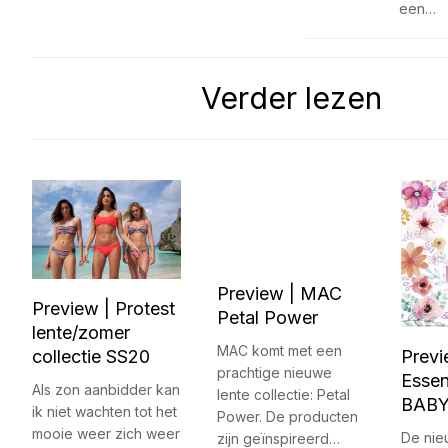
een…
Verder lezen
Preview | MAC
Preview | Protest
Petal Power
lente/zomer
MAC komt met een
Previ
collectie SS20
prachtige nieuwe
Esse
Als zon aanbidder kan
lente collectie: Petal
BABY
ik niet wachten tot het
Power. De producten
mooie weer zich weer
De nie
zijn geïnspireerd…