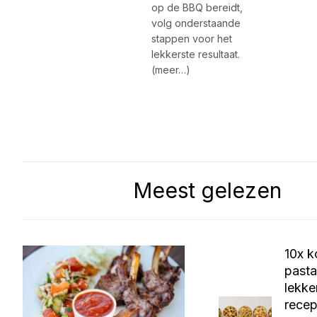
op de BBQ bereidt,
volg onderstaande
stappen voor het
lekkerste resultaat.
(meer…)
Meest gelezen
10x 
pasta
lekke
recep