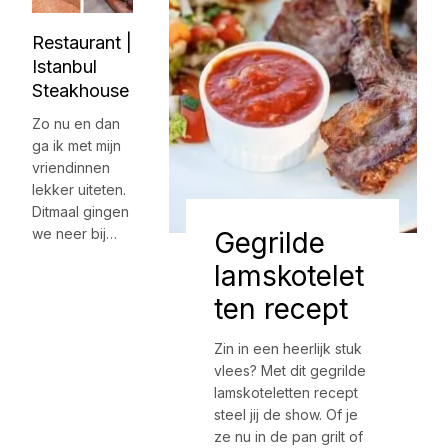
Restaurant |
Istanbul
Steakhouse
Zo nu en dan
ga ik met mijn
vriendinnen
lekker uiteten.
Ditmaal gingen
we neer bij…
Gegrilde
lamskotelet
ten recept
Zin in een heerlijk stuk
vlees? Met dit gegrilde
lamskoteletten recept
steel jij de show. Of je
ze nu in de pan grilt of