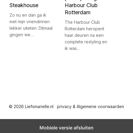
Steakhouse
Harbour Club
Rotterdam
Zo nu en dan ga ik
met mijn vriendinnen
The Harbour Club
lekker uiteten. Ditmaal
Rotterdam heropent
gingen we…
haar deuren na een
complete restyling en
ik was…
© 2026 Liefsmarielle.nl
privacy & Algemene voorwaarden
Mobiele versie afsluiten