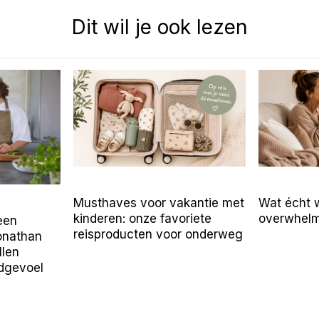
Dit wil je ook lezen
Musthaves voor vakantie met
Wat écht 
kinderen: onze favoriete
overwhelm
 een
reisproducten voor onderweg
onathan
llen
ldgevoel