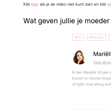
Klik
hier
als je de video niet kunt zien en klik
h
Wat geven jullie je moede
DIY
lifestyle
Mariël
View all po
Ik ben Mariëlle 34 jaar
komen er nieuwe blogs o
sit tight, read along and