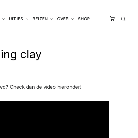
UITJES
REIZEN
OVER
SHOP
ing clay
euwd? Check dan de video hieronder!