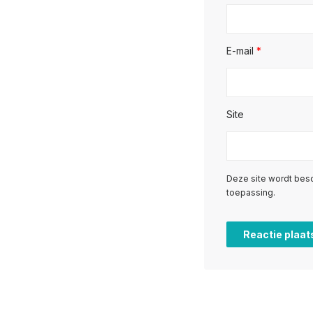
E-mail
*
Site
Deze site wordt be
toepassing.