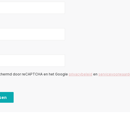
schermd door reCAPTCHA en het Google
privacybeleid
en
servicevoorwaard