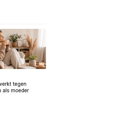
werkt tegen
 als moeder