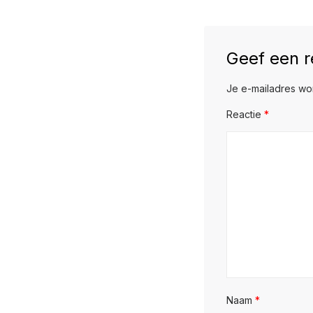
Geef een r
Je e-mailadres wor
Reactie
*
Naam
*