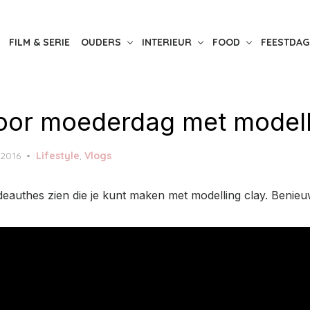
FILM & SERIE
OUDERS
INTERIEUR
FOOD
FEESTDAG
voor moederdag met modell
 2016
Lifestyle
,
Vlogs
cadeauthes zien die je kunt maken met modelling clay. Beni