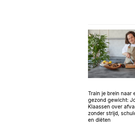
Train je brein naar
gezond gewicht: J
Klaassen over afva
zonder strijd, schu
en diëten