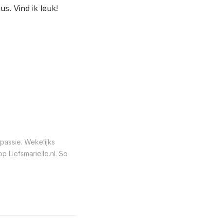
s. Vind ik leuk!
passie. Wekelijks
 Liefsmarielle.nl. So