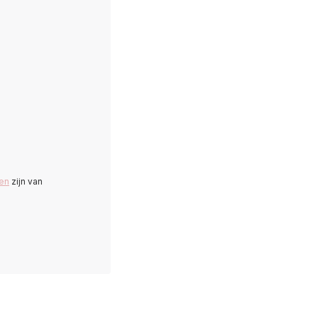
en
zijn van