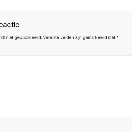
eactie
dt niet gepubliceerd.
Vereiste velden zijn gemarkeerd met
*