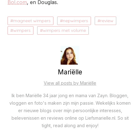
Bol.com
, en Douglas.
magneet wimpers
nepwimpers
review
wimpers
wimpers met volume
Mariëlle
View all posts by Mariëlle
Ik ben Mariëlle 34 jaar jong en mama van Zayn. Bloggen,
vloggen en foto's maken zijn mijn passie. Wekelijks komen
er nieuwe blogs over mijn persoonlijke interesses,
belevenissen en reviews online op Liefsmarielle.nl. So sit
tight, read along and enjoy!