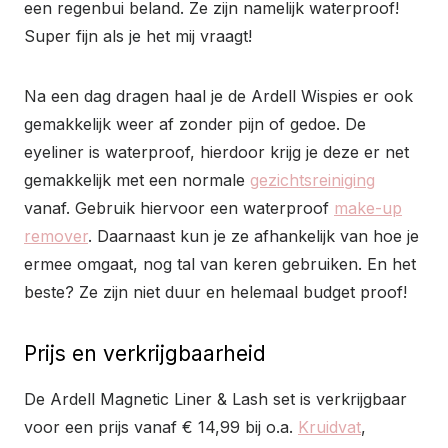
een regenbui beland. Ze zijn namelijk waterproof!
Super fijn als je het mij vraagt!
Na een dag dragen haal je de Ardell Wispies er ook
gemakkelijk weer af zonder pijn of gedoe. De
eyeliner is waterproof, hierdoor krijg je deze er net
gemakkelijk met een normale
gezichtsreiniging
vanaf. Gebruik hiervoor een waterproof
make-up
remover
. Daarnaast kun je ze afhankelijk van hoe je
ermee omgaat, nog tal van keren gebruiken. En het
beste? Ze zijn niet duur en helemaal budget proof!
Prijs en verkrijgbaarheid
De Ardell Magnetic Liner & Lash set is verkrijgbaar
voor een prijs vanaf € 14,99 bij o.a.
Kruidvat
,