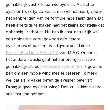
gemakkelijk vast klikt aan de eyeliner. Als echte
eyeliner freak (ja zo kun je me wel noemen), vind ik
het aanbrengen van de formule moeizaam gaan. Dit
heeft enerzijds te maken met het kleine borsteltje dat
onhandig vasthoudt. Nu heb ik daar natuurlijk wel
een oplossing voor, gewoon een betere
eyelinerkwast pakken. Van bijvoorbeeld deze
Precise Eye Liner Brush 210
van M.A.C. Ondanks
het andere kwastje gaat het aanbrengen niet zo
gemakkelijk als een
vloeibare eyeliner
die ik gewend
ben om een mooie wing mee te creëren. Ik merk
wel dat als ik vaker oefen de eyeliner beter zit.
Draag je geen eyeliner wing? Dan zul je hier niet zo
snel last van hebben.