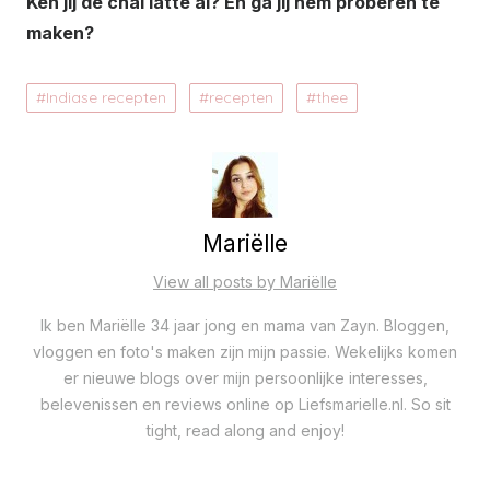
Ken jij de chai latte al? En ga jij hem proberen te
maken?
Indiase recepten
recepten
thee
Mariëlle
View all posts by Mariëlle
Ik ben Mariëlle 34 jaar jong en mama van Zayn. Bloggen,
vloggen en foto's maken zijn mijn passie. Wekelijks komen
er nieuwe blogs over mijn persoonlijke interesses,
belevenissen en reviews online op Liefsmarielle.nl. So sit
tight, read along and enjoy!