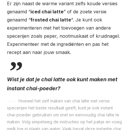
Er zijn naast de warme variant zelfs koude versies
genaamd “
iced chai latte
” of de zoete versie
genaamd “
frosted chai latte
“. Je kunt ook
experimenteren met het toevoegen van andere
specerijen zoals peper, nootmuskaat of kruidnagel.
Experimenteer met de ingrediënten en pas het
recept aan naar jouw smaak.
Wist je dat je chai latte ook kunt maken met
instant chai-poeder?
Hoewel het zelf maken van chai latte met verse
specerijen het beste resultaat geeft, kunt je ook instant
chai-poeder gebruiken om snel en eenvoudig chai latte te
maken. Volg simpelweg de instructies op het pakje en voeg
melk toe in plaats van water. Vaak bevat deze instantie chai