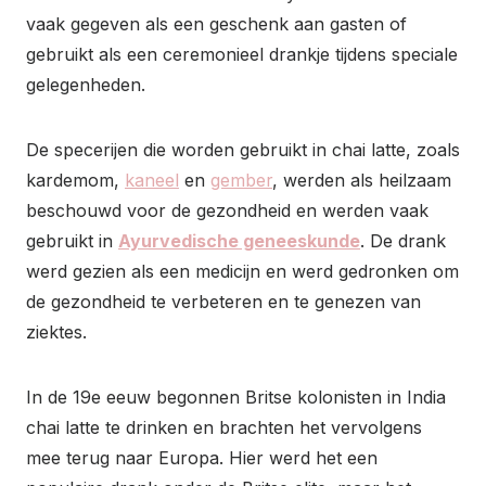
vaak gegeven als een geschenk aan gasten of
gebruikt als een ceremonieel drankje tijdens speciale
gelegenheden.
De specerijen die worden gebruikt in chai latte, zoals
kardemom,
kaneel
en
gember
, werden als heilzaam
beschouwd voor de gezondheid en werden vaak
gebruikt in
Ayurvedische geneeskunde
. De drank
werd gezien als een medicijn en werd gedronken om
de gezondheid te verbeteren en te genezen van
ziektes.
In de 19e eeuw begonnen Britse kolonisten in India
chai latte te drinken en brachten het vervolgens
mee terug naar Europa. Hier werd het een