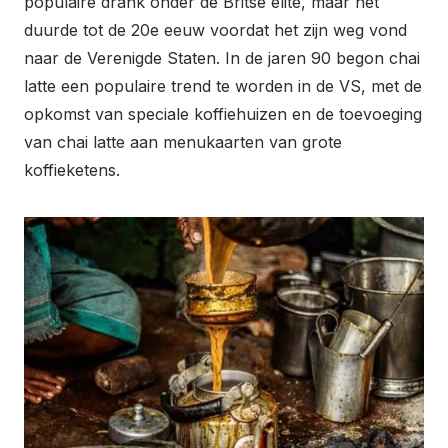
populaire drank onder de Britse elite, maar het
duurde tot de 20e eeuw voordat het zijn weg vond
naar de Verenigde Staten. In de jaren 90 begon chai
latte een populaire trend te worden in de VS, met de
opkomst van speciale koffiehuizen en de toevoeging
van chai latte aan menukaarten van grote
koffieketens.