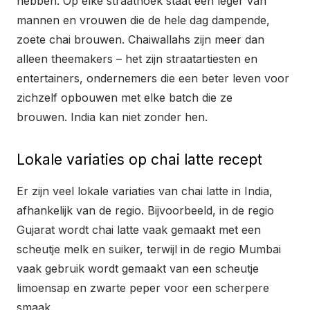
hebben. Op elke straathoek staat een leger van
mannen en vrouwen die de hele dag dampende,
zoete chai brouwen. Chaiwallahs zijn meer dan
alleen theemakers – het zijn straatartiesten en
entertainers, ondernemers die een beter leven voor
zichzelf opbouwen met elke batch die ze
brouwen. India kan niet zonder hen.
Lokale variaties op chai latte recept
Er zijn veel lokale variaties van chai latte in India,
afhankelijk van de regio. Bijvoorbeeld, in de regio
Gujarat wordt chai latte vaak gemaakt met een
scheutje melk en suiker, terwijl in de regio Mumbai
vaak gebruik wordt gemaakt van een scheutje
limoensap en zwarte peper voor een scherpere
smaak.