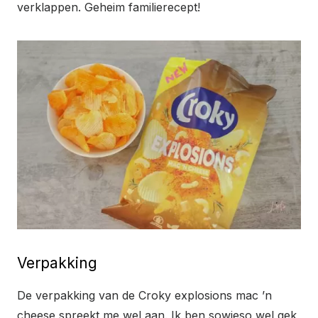
verklappen. Geheim familierecept!
Verpakking
De verpakking van de Croky explosions mac ’n
cheese spreekt me wel aan. Ik ben sowieso wel gek