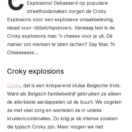
C
Explosions! Gebaseerd op populaire
streetfoodsmaken zorgen de Croky
Explosions voor een explosieve smaakbeleving,
ideaal voor ribbelchipslovers. Vandaag test ik de
Croky explosions mac ’n cheese voor je uit. Dé
manier om mensen te laten lachen? Say Mac ‘N
Cheeeeeese…
Croky explosions
Croky
, dat is een knisperend stukje Belgische trots.
Want als Belgisch familiebedrijf gebruiken ze alleen
de allerbeste aardappelen uit de buurt. We oogsten
ze met veel zorg en wentelen ze in unieke
kruidencombinaties. Zo krijg je de intense smaken
die typisch Croky zijn. Meer mogen we niet