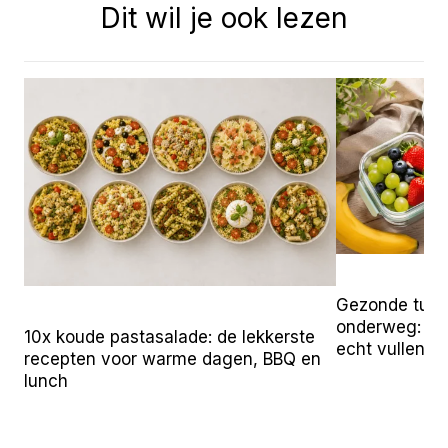
Dit wil je ook lezen
Gezonde tuss
onderweg: 25 
10x koude pastasalade: de lekkerste
echt vullen
recepten voor warme dagen, BBQ en
lunch