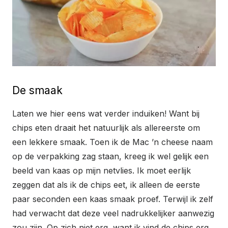
De smaak
Laten we hier eens wat verder induiken! Want bij
chips eten draait het natuurlijk als allereerste om
een lekkere smaak. Toen ik de Mac ’n cheese naam
op de verpakking zag staan, kreeg ik wel gelijk een
beeld van kaas op mijn netvlies. Ik moet eerlijk
zeggen dat als ik de chips eet, ik alleen de eerste
paar seconden een kaas smaak proef. Terwijl ik zelf
had verwacht dat deze veel nadrukkelijker aanwezig
zou zijn. Op zich niet erg, want ik vind de chips erg