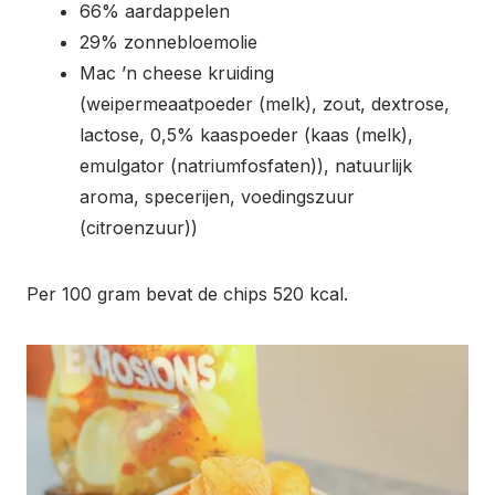
66% aardappelen
29% zonnebloemolie
Mac ’n cheese kruiding
(weipermeaatpoeder (melk), zout, dextrose,
lactose, 0,5% kaaspoeder (kaas (melk),
emulgator (natriumfosfaten)), natuurlijk
aroma, specerijen, voedingszuur
(citroenzuur))
Per 100 gram bevat de chips 520 kcal.