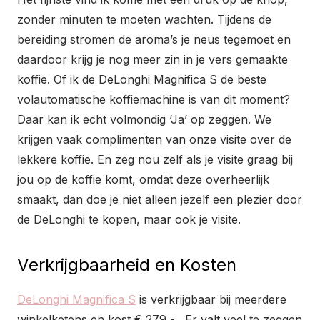
zonder minuten te moeten wachten. Tijdens de
bereiding stromen de aroma’s je neus tegemoet en
daardoor krijg je nog meer zin in je vers gemaakte
koffie. Of ik de DeLonghi Magnifica S de beste
volautomatische koffiemachine is van dit moment?
Daar kan ik echt volmondig ‘Ja’ op zeggen. We
krijgen vaak complimenten van onze visite over de
lekkere koffie. En zeg nou zelf als je visite graag bij
jou op de koffie komt, omdat deze overheerlijk
smaakt, dan doe je niet alleen jezelf een plezier door
de DeLonghi te kopen, maar ook je visite.
Verkrijgbaarheid en Kosten
DeLonghi Magnifica S
is verkrijgbaar bij meerdere
winkelketens en kost € 279,- . Er valt veel te zeggen