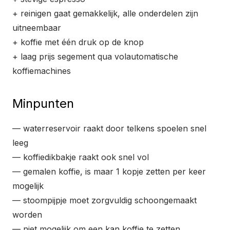
+ reinigen gaat gemakkelijk, alle onderdelen zijn
uitneembaar
+ koffie met één druk op de knop
+ laag prijs segement qua volautomatische
koffiemachines
Minpunten
— waterreservoir raakt door telkens spoelen snel
leeg
— koffiedikbakje raakt ook snel vol
— gemalen koffie, is maar 1 kopje zetten per keer
mogelijk
— stoompijpje moet zorgvuldig schoongemaakt
worden
— niet mogelijk om een kan koffie te zetten