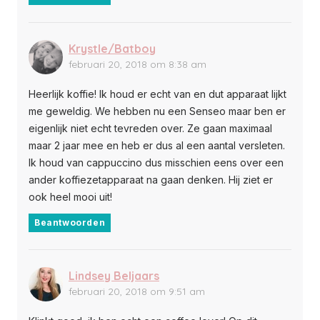
Krystle/Batboy
februari 20, 2018 om 8:38 am
Heerlijk koffie! Ik houd er echt van en dut apparaat lijkt
me geweldig. We hebben nu een Senseo maar ben er
eigenlijk niet echt tevreden over. Ze gaan maximaal
maar 2 jaar mee en heb er dus al een aantal versleten.
Ik houd van cappuccino dus misschien eens over een
ander koffiezetapparaat na gaan denken. Hij ziet er
ook heel mooi uit!
Beantwoorden
Lindsey Beljaars
februari 20, 2018 om 9:51 am