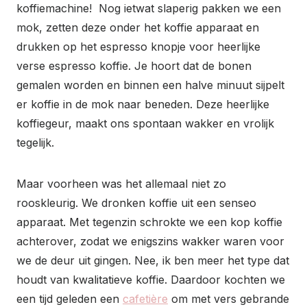
koffiemachine! Nog ietwat slaperig pakken we een
mok, zetten deze onder het koffie apparaat en
drukken op het espresso knopje voor heerlijke
verse espresso koffie. Je hoort dat de bonen
gemalen worden en binnen een halve minuut sijpelt
er koffie in de mok naar beneden. Deze heerlijke
koffiegeur, maakt ons spontaan wakker en vrolijk
tegelijk.
Maar voorheen was het allemaal niet zo
rooskleurig. We dronken koffie uit een senseo
apparaat. Met tegenzin schrokte we een kop koffie
achterover, zodat we enigszins wakker waren voor
we de deur uit gingen. Nee, ik ben meer het type dat
houdt van kwalitatieve koffie. Daardoor kochten we
een tijd geleden een
cafetière
om met vers gebrande