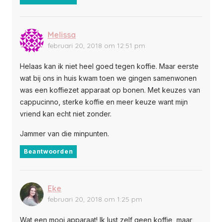
Melissa
februari 20, 2018 om 12:51 pm
Helaas kan ik niet heel goed tegen koffie. Maar eerste
wat bij ons in huis kwam toen we gingen samenwonen
was een koffiezet apparaat op bonen. Met keuzes van
cappucinno, sterke koffie en meer keuze want mijn
vriend kan echt niet zonder.
Jammer van die minpunten.
Beantwoorden
Eke
februari 20, 2018 om 1:25 pm
Wat een mooi apparaat! Ik lust zelf geen koffie, maar