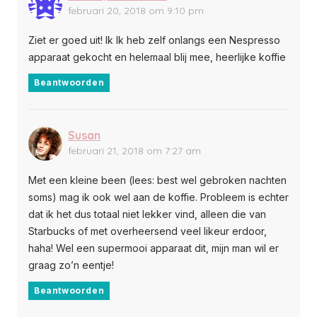
februari 20, 2018 om 9:10 pm
Ziet er goed uit! Ik Ik heb zelf onlangs een Nespresso
apparaat gekocht en helemaal blij mee, heerlijke koffie
Beantwoorden
Susan
februari 21, 2018 om 7:27 am
Met een kleine been (lees: best wel gebroken nachten
soms) mag ik ook wel aan de koffie. Probleem is echter
dat ik het dus totaal niet lekker vind, alleen die van
Starbucks of met overheersend veel likeur erdoor,
haha! Wel een supermooi apparaat dit, mijn man wil er
graag zo’n eentje!
Beantwoorden