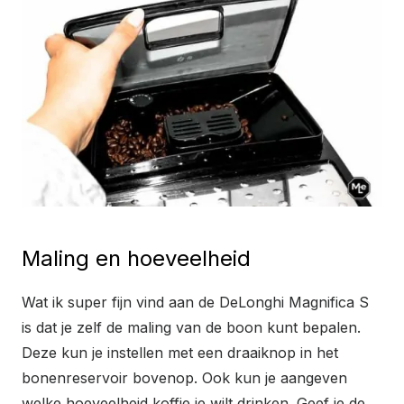
Maling en hoeveelheid
Wat ik super fijn vind aan de DeLonghi Magnifica S
is dat je zelf de maling van de boon kunt bepalen.
Deze kun je instellen met een draaiknop in het
bonenreservoir bovenop. Ook kun je aangeven
welke hoeveelheid koffie je wilt drinken. Geef je de