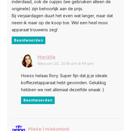
inderdaad, ook de cupjes (we gebruiken alleen de
originele) zijn behoorlijk aan de prijs.
Bij verjaardagen duurt het even wat langer, maar dat
neem ik maar op de koop toe. Wel een heel mooi
apparaat trouwens zeg!
Beantwoorden
Mariëlle
februari 20, 2018 om 8:49 pm
Hoezo helaas Rory. Super fijn dat jij je ideale
koffiezetapparaat hebt gevonden. Gelukkig
hebben we niet allemaal dezelfde smaak :)
Beantwoorden
Mieke | mieksmind