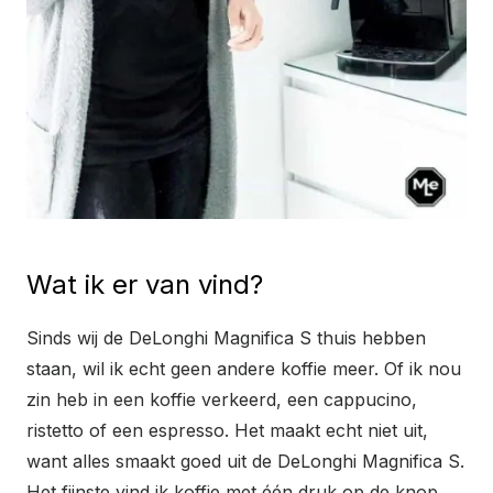
Wat ik er van vind?
Sinds wij de DeLonghi Magnifica S thuis hebben
staan, wil ik echt geen andere koffie meer. Of ik nou
zin heb in een koffie verkeerd, een cappucino,
ristetto of een espresso. Het maakt echt niet uit,
want alles smaakt goed uit de DeLonghi Magnifica S.
Het fijnste vind ik koffie met één druk op de knop,