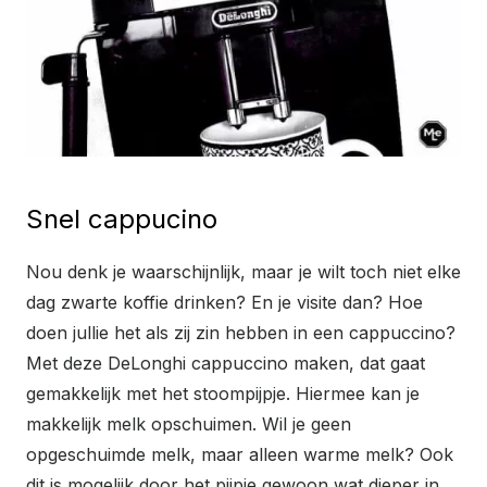
Snel cappucino
Nou denk je waarschijnlijk, maar je wilt toch niet elke
dag zwarte koffie drinken? En je visite dan? Hoe
doen jullie het als zij zin hebben in een cappuccino?
Met deze DeLonghi cappuccino maken, dat gaat
gemakkelijk met het stoompijpje. Hiermee kan je
makkelijk melk opschuimen. Wil je geen
opgeschuimde melk, maar alleen warme melk? Ook
dit is mogelijk door het pijpje gewoon wat dieper in