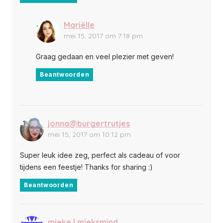
Mariëlle
mei 15, 2017 om 7:18 pm
Graag gedaan en veel plezier met geven!
Beantwoorden
jonna@burgertrutjes
mei 15, 2017 om 10:12 pm
Super leuk idee zeg, perfect als cadeau of voor
tijdens een feestje! Thanks for sharing :)
Beantwoorden
mieke | mieksmind