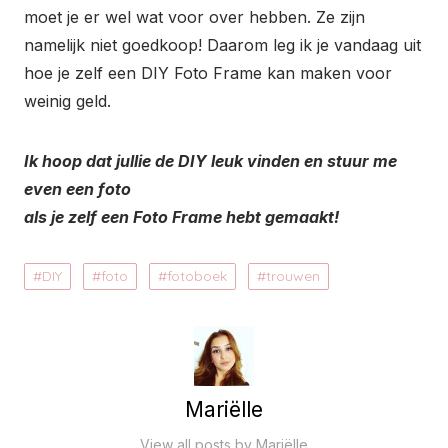
moet je er wel wat voor over hebben. Ze zijn
namelijk niet goedkoop! Daarom leg ik je vandaag uit
hoe je zelf een DIY Foto Frame kan maken voor
weinig geld.
Ik hoop dat jullie de DIY leuk vinden en stuur me
even een foto
als je zelf een Foto Frame hebt gemaakt!
DIY
foto
fotoboek
trouwen
Mariëlle
View all posts by Mariëlle