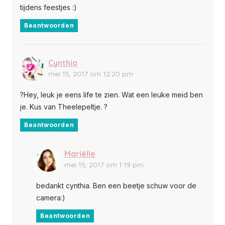
tijdens feestjes :)
Beantwoorden
Cynthia
mei 15, 2017 om 12:20 pm
?Hey, leuk je eens life te zien. Wat een leuke meid ben
je. Kus van Theelepeltje. ?
Beantwoorden
Mariëlle
mei 15, 2017 om 1:19 pm
bedankt cynthia. Ben een beetje schuw voor de
camera:)
Beantwoorden