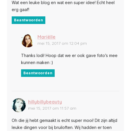
Wat een leuke blog en wat een super idee! Echt heel
erg gaaf!
Beantwoorden
Mariëlle
mei 15, 2017 om 12:04 pm
Thanks lodi! Hoop dat we er ook gave foto’s mee
kunnen maken :)
Beantwoorden
hillybillybeauty
mei 15, 2017 om 11:57 am
Oh die jij hebt gemaakt is echt super mooi! Dit zijn altijd
leuke dingen voor bij bruiloften. Wij hadden er toen