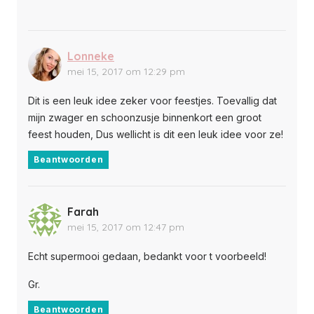
Lonneke
mei 15, 2017 om 12:29 pm
Dit is een leuk idee zeker voor feestjes. Toevallig dat
mijn zwager en schoonzusje binnenkort een groot
feest houden, Dus wellicht is dit een leuk idee voor ze!
Beantwoorden
Farah
mei 15, 2017 om 12:47 pm
Echt supermooi gedaan, bedankt voor t voorbeeld!
Gr.
Beantwoorden