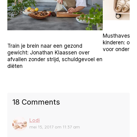
Musthaves vo
kinderen: onz
Train je brein naar een gezond
voor onderw
gewicht: Jonathan Klaassen over
afvallen zonder strijd, schuldgevoel en
diëten
18 Comments
Lodi
mei 15, 2017 om 11:37 am