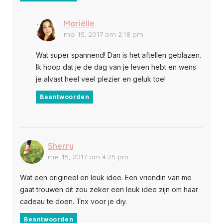
Mariëlle
mei 15, 2017 om 2:18 pm
Wat super spannend! Dan is het aftellen geblazen.
Ik hoop dat je de dag van je leven hebt en wens
je alvast heel veel plezier en geluk toe!
Beantwoorden
Sherry
mei 15, 2017 om 4:25 pm
Wat een origineel en leuk idee. Een vriendin van me
gaat trouwen dit zou zeker een leuk idee zijn om haar
cadeau te doen. Tnx voor je diy.
Beantwoorden