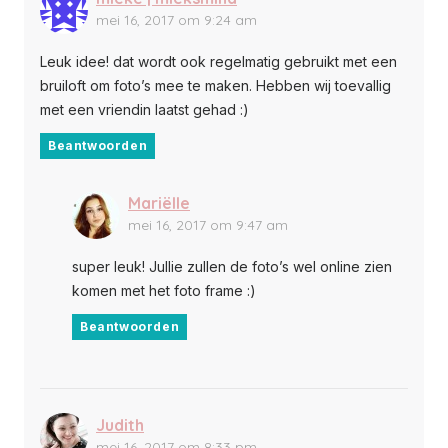
mei 16, 2017 om 9:24 am
Leuk idee! dat wordt ook regelmatig gebruikt met een
bruiloft om foto’s mee te maken. Hebben wij toevallig
met een vriendin laatst gehad :)
Beantwoorden
Mariëlle
mei 16, 2017 om 9:47 am
super leuk! Jullie zullen de foto’s wel online zien
komen met het foto frame :)
Beantwoorden
Judith
mei 16, 2017 om 8:33 pm