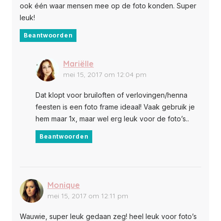
ook één waar mensen mee op de foto konden. Super
leuk!
Beantwoorden
Mariëlle
mei 15, 2017 om 12:04 pm
Dat klopt voor bruiloften of verlovingen/henna
feesten is een foto frame ideaal! Vaak gebruik je
hem maar 1x, maar wel erg leuk voor de foto’s..
Beantwoorden
Monique
mei 15, 2017 om 12:11 pm
Wauwie, super leuk gedaan zeg! heel leuk voor foto’s