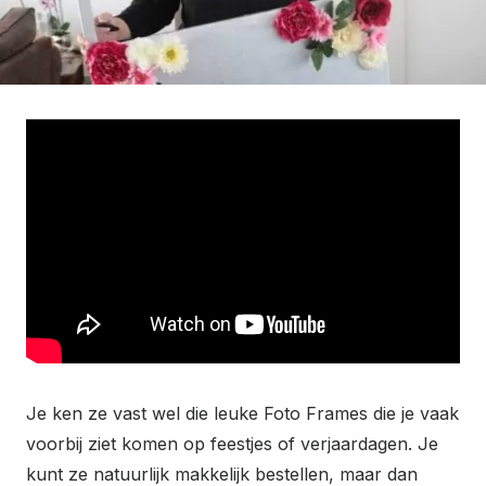
Je ken ze vast wel die leuke Foto Frames die je vaak
voorbij ziet komen op feestjes of verjaardagen. Je
kunt ze natuurlijk makkelijk bestellen, maar dan