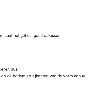
bij. Laat het geheel goed oplossen.
roeren dus!
rst op de bodem en zijkanten van de vorm aan te