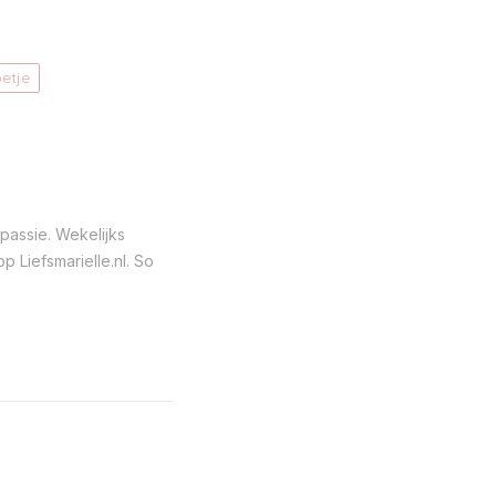
oetje
passie. Wekelijks
 Liefsmarielle.nl. So