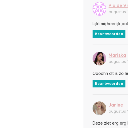
Pia de V
augustus 
Lijkt mij heerlijk,
Beantwoorden
Mariska
augustus 
Oooohh dit is zo l
Beantwoorden
Janine
augustus 
Deze ziet erg erg 