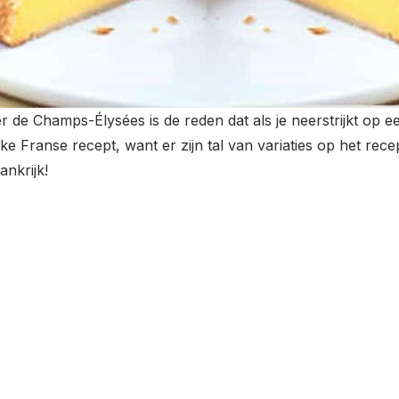
de Champs-Élysées is de reden dat als je neerstrijkt op een 
e Franse recept, want er zijn tal van variaties op het rec
ankrijk!