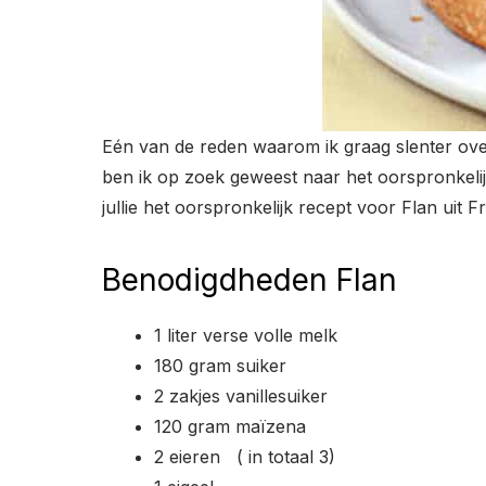
Eén van de reden waarom ik graag slenter over 
ben ik op zoek geweest naar het oorspronkelijk
jullie het oorspronkelijk recept voor Flan uit Fr
Benodigdheden Flan
1 liter verse volle melk
180 gram suiker
2 zakjes vanillesuiker
120 gram maïzena
2 eieren ( in totaal 3)