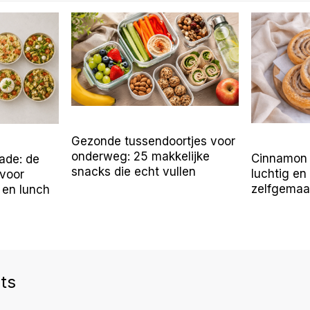
Gezonde tussendoortjes voor
onderweg: 25 makkelijke
Cinnamon r
ade: de
snacks die echt vullen
luchtig en
 voor
zelfgemaa
en lunch
ts