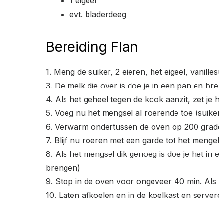
1 eigeel
evt. bladerdeeg
Bereiding Flan
1. Meng de suiker, 2 eieren, het eigeel, vanill
3. De melk die over is doe je in een pan en br
4. Als het geheel tegen de kook aanzit, zet je 
5. Voeg nu het mengsel al roerende toe (suiker
6. Verwarm ondertussen de oven op 200 grad
7. Blijf nu roeren met een garde tot het menge
8. Als het mengsel dik genoeg is doe je het in
brengen)
9. Stop in de oven voor ongeveer 40 min. Als d
10. Laten afkoelen en in de koelkast en server