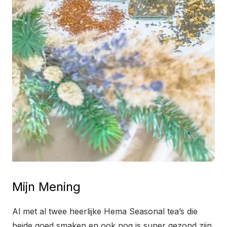
Mijn Mening
Al met al twee heerlijke Hema Seasonal tea’s die
beide goed smaken en ook nog is super gezond zijn