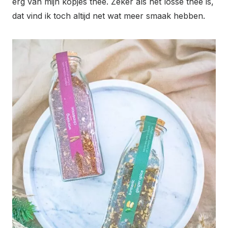
erg van mijn kopjes thee. Zeker als het losse thee is,
dat vind ik toch altijd net wat meer smaak hebben.