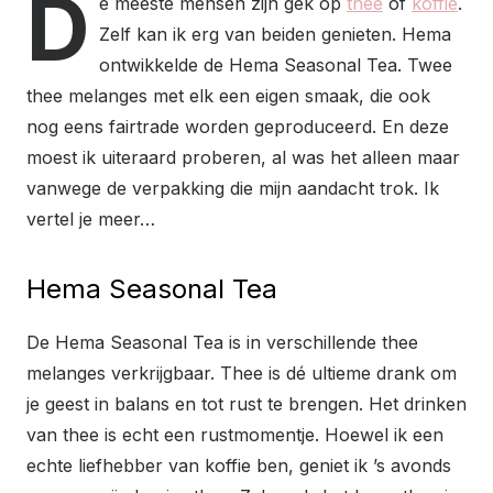
D
e meeste mensen zijn gek op
thee
of
koffie
.
Zelf kan ik erg van beiden genieten. Hema
ontwikkelde de Hema Seasonal Tea. Twee
thee melanges met elk een eigen smaak, die ook
nog eens fairtrade worden geproduceerd. En deze
moest ik uiteraard proberen, al was het alleen maar
vanwege de verpakking die mijn aandacht trok. Ik
vertel je meer…
Hema Seasonal Tea
De Hema Seasonal Tea is in verschillende thee
melanges verkrijgbaar. Thee is dé ultieme drank om
je geest in balans en tot rust te brengen. Het drinken
van thee is echt een rustmomentje. Hoewel ik een
echte liefhebber van koffie ben, geniet ik ’s avonds