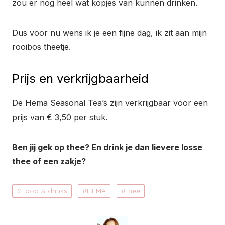
zou er nog heel wat kopjes van kunnen drinken.
Dus voor nu wens ik je een fijne dag, ik zit aan mijn
rooibos theetje.
Prijs en verkrijgbaarheid
De Hema Seasonal Tea’s zijn verkrijgbaar voor een
prijs van € 3,50 per stuk.
Ben jij gek op thee? En drink je dan lievere losse
thee of een zakje?
Food & drinks
HEMA
thee