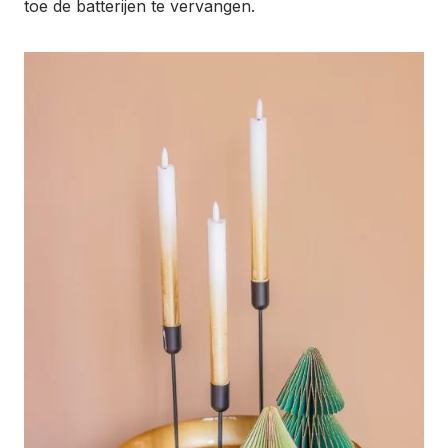
toe de batterijen te vervangen.