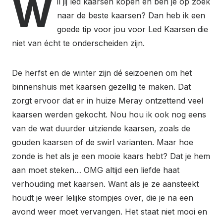
W
il jij led kaarsen kopen en ben je op zoek
naar de beste kaarsen? Dan heb ik een
goede tip voor jou voor Led Kaarsen die
niet van écht te onderscheiden zijn.
De herfst en de winter zijn dé seizoenen om het
binnenshuis met kaarsen gezellig te maken. Dat
zorgt ervoor dat er in huize Meray ontzettend veel
kaarsen werden gekocht. Nou hou ik ook nog eens
van de wat duurder uitziende kaarsen, zoals de
gouden kaarsen of de swirl varianten. Maar hoe
zonde is het als je een mooie kaars hebt? Dat je hem
aan moet steken… OMG altijd een liefde haat
verhouding met kaarsen. Want als je ze aansteekt
houdt je weer lelijke stompjes over, die je na een
avond weer moet vervangen. Het staat niet mooi en