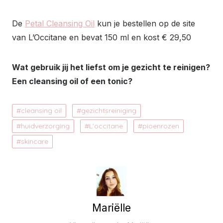
De
Petal Cleansing Oil
kun je bestellen op de site
van L’Occitane en bevat 150 ml en kost € 29,50
Wat gebruik jij het liefst om je gezicht te reinigen?
Een cleansing oil of een tonic?
cleansing oil
gezichtsreiniging
huidverzorging
L'occitane
pioenrozen
skincare
Mariëlle