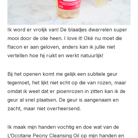
Ik word er vrolijk van! De blaadjes dwarrelen super
mooi door de olie heen. I love it! Oké nu moet die
flacon er aan geloven, anders kan ik jullie niet
vertellen hoe hij ruikt en werkt natuurlijk!
Bij het openen komt me gelijk een subtiele geur
tegemoet, het lijkt niet echt op die van rozen, maar
omdat ik weet dat er pioenrozen in zitten kan ik de
geur al snel plaatsen. De geur is aangenaam en
zacht, maar niet overheersend.
Ik maak mijn handen vochtig en doe wat van de
L’Occitane Peony Cleansing Oil op mijn handen en