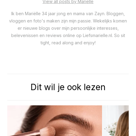
View all posts by Mariëlle
Ik ben Mariëlle 34 jaar jong en mama van Zayn. Bloggen,
vloggen en foto's maken zijn mijn passie. Wekelijks komen
er nieuwe blogs over mijn persoonlijke interesses,
belevenissen en reviews online op Liefsmarielle.nl. So sit
tight, read along and enjoy!
Dit wil je ook lezen