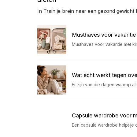
In Train je brein naar een gezond gewicht 
Musthaves voor vakantie 
Musthaves voor vakantie met ki
Wat écht werkt tegen ov
Er zijn van die dagen waarop alles
Capsule wardrobe voor moe
Een capsule wardrobe helpt je 