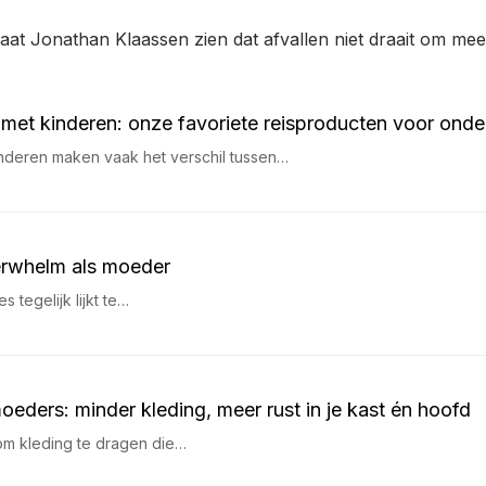
laat Jonathan Klaassen zien dat afvallen niet draait om me
met kinderen: onze favoriete reisproducten voor ond
nderen maken vaak het verschil tussen…
erwhelm als moeder
 tegelijk lijkt te…
ders: minder kleding, meer rust in je kast én hoofd
om kleding te dragen die…