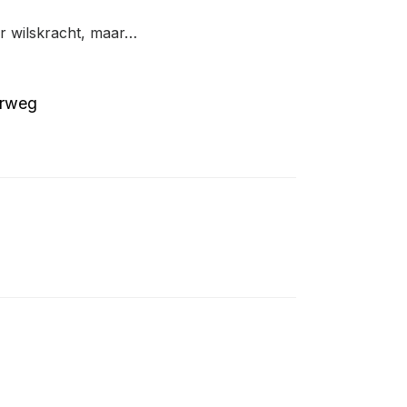
er wilskracht, maar…
erweg