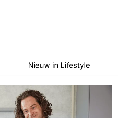
Nieuw in Lifestyle