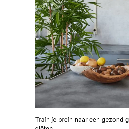
Train je brein naar een gezond 
diëten