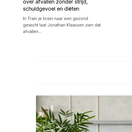
over afvallen zonder strijd,
schuldgevoel en diëten
In Train je brein naar een gezond
gewicht laat Jonathan Klaassen zien dat
afvallen…