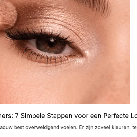
rs: 7 Simpele Stappen voor een Perfecte L
aduw best overweldigend voelen. Er zijn zoveel kleuren, t