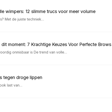
lle wimpers: 12 slimme trucs voor meer volume
rs? Met de juiste techniek…
 dit moment: 7 Krachtige Keuzes Voor Perfecte Brow
rdig onmisbaar is De trend van volle…
s tegen droge lippen
 ook last van…