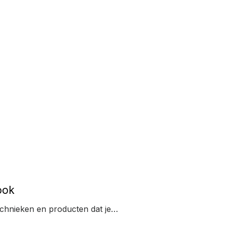
ook
echnieken en producten dat je…