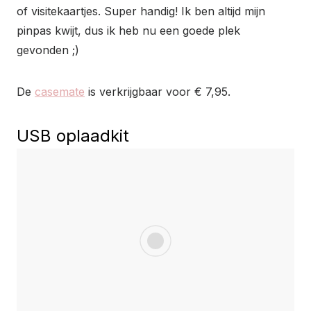
of visitekaartjes. Super handig! Ik ben altijd mijn
pinpas kwijt, dus ik heb nu een goede plek
gevonden ;)
De
casemate
is verkrijgbaar voor € 7,95.
USB oplaadkit