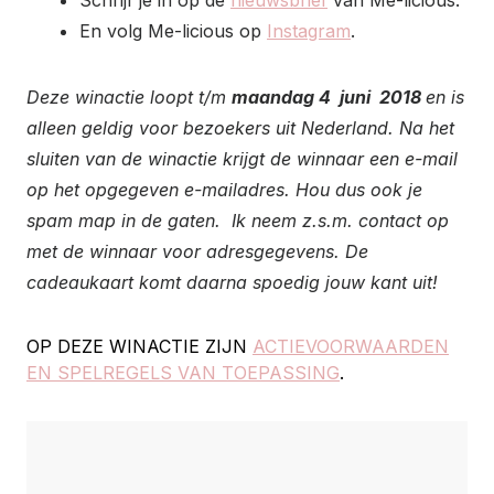
Schrijf je in op de
nieuwsbrief
van Me-licious.
En volg Me-licious op
Instagram
.
Deze winactie loopt t/m
maandag 4 juni 2018
en is
alleen geldig voor bezoekers uit Nederland. Na het
sluiten van de winactie krijgt de winnaar een e-mail
op het opgegeven e-mailadres. Hou dus ook je
spam map in de gaten. Ik neem z.s.m. contact op
met de winnaar voor adresgegevens. De
cadeaukaart komt daarna spoedig jouw kant uit!
OP DEZE WINACTIE ZIJN
ACTIEVOORWAARDEN
EN SPELREGELS VAN TOEPASSING
.