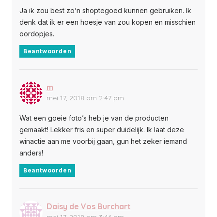
Ja ik zou best zo’n shoptegoed kunnen gebruiken. Ik
denk dat ik er een hoesje van zou kopen en misschien
oordopjes.
Beantwoorden
m
mei 17, 2018 om 2:47 pm
Wat een goeie foto’s heb je van de producten
gemaakt! Lekker fris en super duidelijk. Ik laat deze
winactie aan me voorbij gaan, gun het zeker iemand
anders!
Beantwoorden
Daisy de Vos Burchart