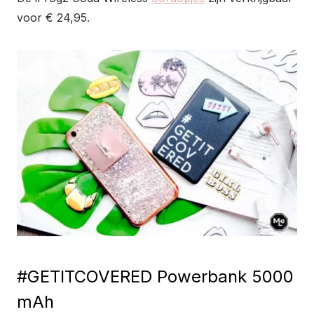
voor € 24,95.
#GETITCOVERED Powerbank 5000
mAh