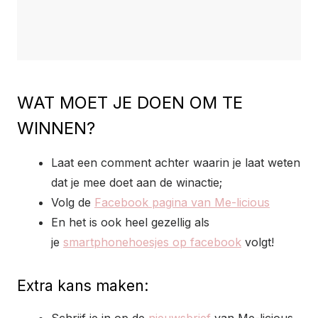
WAT MOET JE DOEN OM TE
WINNEN?
Laat een comment achter waarin je laat weten
dat je mee doet aan de winactie;
Volg de
Facebook pagina van Me-licious
En het is ook heel gezellig als
je
smartphonehoesjes op facebook
volgt!
Extra kans maken: