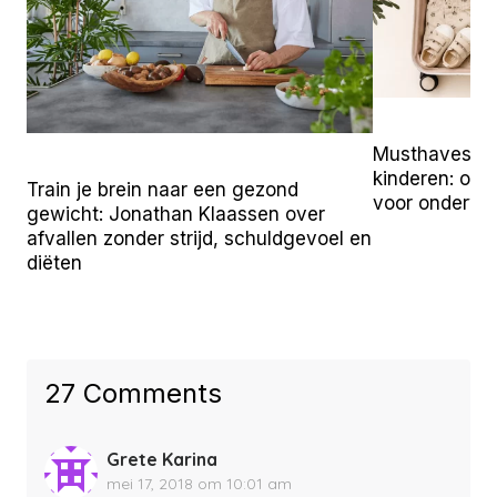
Musthaves vo
kinderen: onz
Train je brein naar een gezond
voor onderw
gewicht: Jonathan Klaassen over
afvallen zonder strijd, schuldgevoel en
diëten
27 Comments
Grete Karina
mei 17, 2018 om 10:01 am