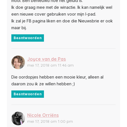
mooi. Ben benieuwd hoe het geluid is.
Ik doe graag mee met de winactie. Ik kan namelijk wel
een nieuwe cover gebruiken voor mijn I-pad.
Ik zal je FB pagina liken en doe die Nieuwsbrie er ook
maar bij.
Beantwoorden
Joyce van de Pas
mei 17, 2018 om 11:46 am
Die oordopjes hebben een mooie kleur, alleen al
daarom zou ik ze willen hebben ;)
Beantwoorden
Nicole Orriëns
mei 17, 2018 om 1:00 pm