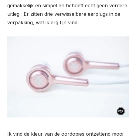
gemakkelijk en simpel en behoeft echt geen verdere
uitleg. Er zitten drie verwisselbare earplugs in de
verpakking, wat ik erg fijn vind.
Ik vind de kleur van de oordopjes ontzettend mooi