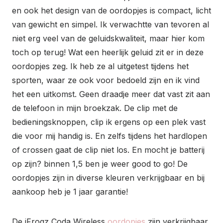
en ook het design van de oordopjes is compact, licht
van gewicht en simpel. Ik verwachtte van tevoren al
niet erg veel van de geluidskwaliteit, maar hier kom
toch op terug! Wat een heerlijk geluid zit er in deze
oordopjes zeg. Ik heb ze al uitgetest tijdens het
sporten, waar ze ook voor bedoeld zijn en ik vind
het een uitkomst. Geen draadje meer dat vast zit aan
de telefoon in mijn broekzak. De clip met de
bedieningsknoppen, clip ik ergens op een plek vast
die voor mij handig is. En zelfs tijdens het hardlopen
of crossen gaat de clip niet los. En mocht je batterij
op zijn? binnen 1,5 ben je weer good to go! De
oordopjes zijn in diverse kleuren verkrijgbaar en bij
aankoop heb je 1 jaar garantie!
De iFrogz Coda Wireless
oordopjes
zijn verkrijgbaar