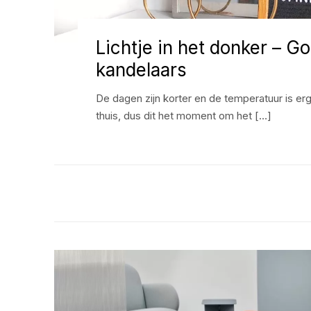
Lichtje in het donker – G
kandelaars
De dagen zijn korter en de temperatuur is erg
thuis, dus dit het moment om het […]