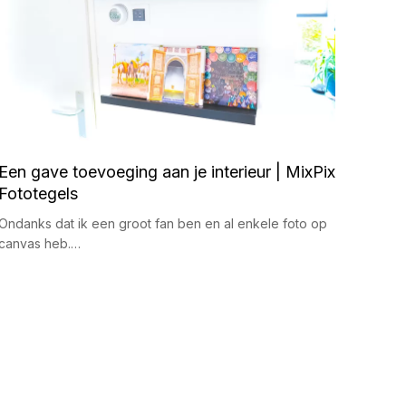
Een gave toevoeging aan je interieur | MixPix
Fototegels
Ondanks dat ik een groot fan ben en al enkele foto op
canvas heb.…