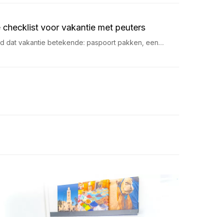
 checklist voor vakantie met peuters
ijd dat vakantie betekende: paspoort pakken, een…