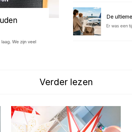
De ultieme
ouden
Er was een t
 laag. We zijn veel
Verder lezen