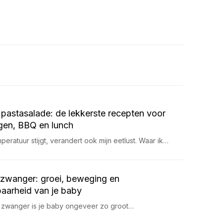
pastasalade: de lekkerste recepten voor
en, BBQ en lunch
eratuur stijgt, verandert ook mijn eetlust. Waar ik…
zwanger: groei, beweging en
aarheid van je baby
 zwanger is je baby ongeveer zo groot…