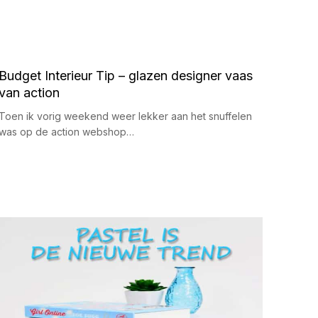
Budget Interieur Tip – glazen designer vaas
van action
Toen ik vorig weekend weer lekker aan het snuffelen
was op de action webshop…