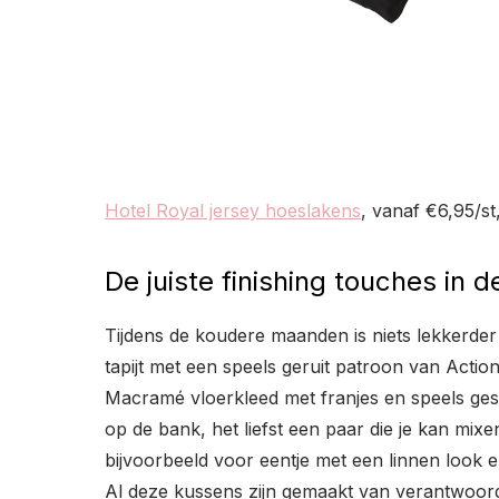
Hotel Royal jersey hoeslakens
, vanaf €6,95/st
De juiste finishing touches in
Tijdens de koudere maanden is niets lekkerde
tapijt met een speels geruit patroon van Action
Macramé vloerkleed met franjes en speels ges
op de bank, het liefst een paar die je kan mix
bijvoorbeeld voor eentje met een linnen look 
Al deze kussens zijn gemaakt van verantwoord i