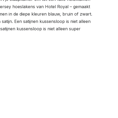
 Jersey hoeslakens van Hotel Royal – gemaakt
men in de diepe kleuren blauw, bruin of zwart.
tijn. Een satijnen kussensloop is niet alleen
satijnen kussensloop is niet alleen super