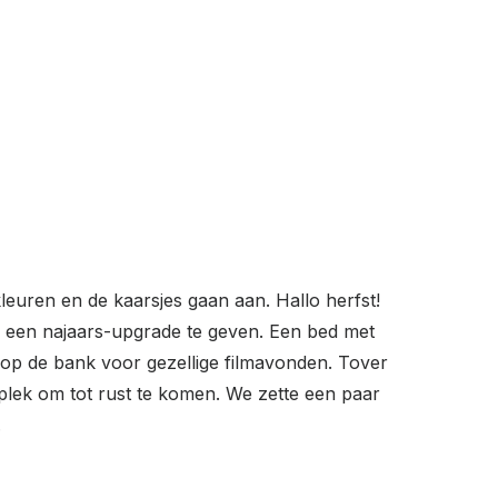
uren en de kaarsjes gaan aan. Hallo herfst!
r een najaars-upgrade te geven. Een bed met
 op de bank voor gezellige filmavonden. Tover
lek om tot rust te komen. We zette een paar
.