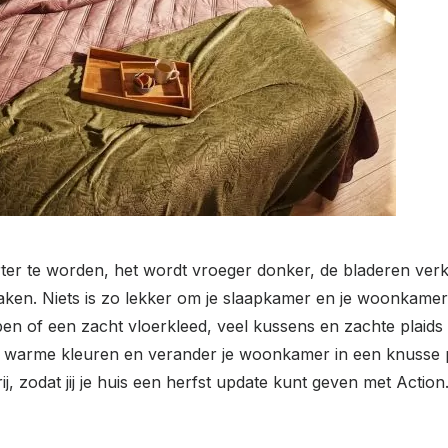
 te worden, het wordt vroeger donker, de bladeren verkle
aken. Niets is zo lekker om je slaapkamer en je woonkame
en of een zacht vloerkleed, veel kussens en zachte plaids
t warme kleuren en verander je woonkamer in een knusse p
, zodat jij je huis een herfst update kunt geven met Action