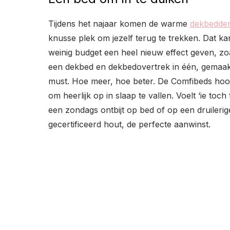
Tijdens het najaar komen de warme
dekbedde
knusse plek om jezelf terug te trekken. Dat k
weinig budget een heel nieuw effect geven, z
een dekbed en dekbedovertrek in één, gemaakt 
must. Hoe meer, hoe beter. De Comfibeds hoo
om heerlijk op in slaap te vallen. Voelt ‘ie to
een zondags ontbijt op bed of op een druiler
gecertificeerd hout, de perfecte aanwinst.