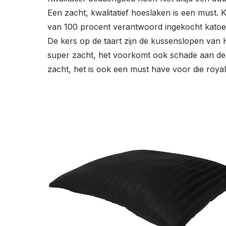
Een zacht, kwalitatief hoeslaken is een must.
van 100 procent verantwoord ingekocht katoen 
De kers op de taart zijn de kussenslopen van 
super zacht, het voorkomt ook schade aan de hu
zacht, het is ook een must have voor die royal