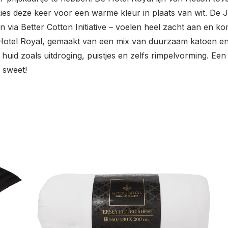
 Kies deze keer voor een warme kleur in plaats van wit. De
via Better Cotton Initiative – voelen heel zacht aan en ko
Hotel Royal, gemaakt van een mix van duurzaam katoen en sa
id zoals uitdroging, puistjes en zelfs rimpelvorming. Een 
 sweet!