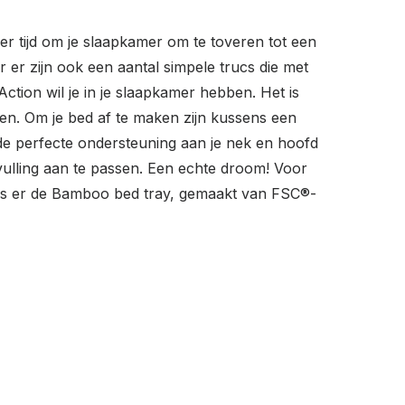
er tijd om je slaapkamer om te toveren tot een
er zijn ook een aantal simpele trucs die met
tion wil je in je slaapkamer hebben. Het is
en. Om je bed af te maken zijn kussens een
e perfecte ondersteuning aan je nek en hoofd
e vulling aan te passen. Een echte droom! Voor
m is er de Bamboo bed tray, gemaakt van FSC®-