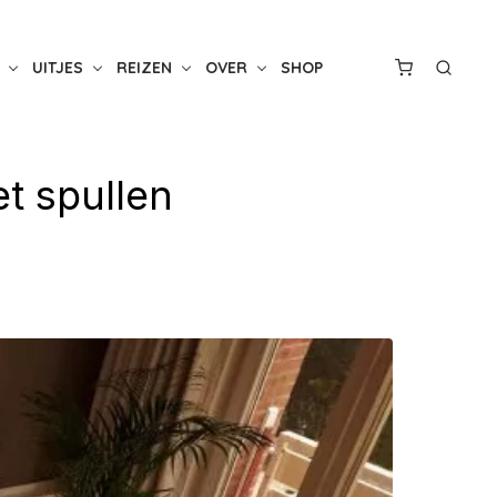
UITJES
REIZEN
OVER
SHOP
t spullen