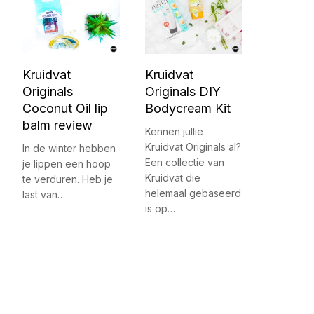
Kruidvat
Kruidvat
Originals
Originals DIY
Coconut Oil lip
Bodycream Kit
balm review
Kennen jullie
Kruidvat Originals al?
In de winter hebben
Een collectie van
je lippen een hoop
Kruidvat die
te verduren. Heb je
helemaal gebaseerd
last van…
is op…