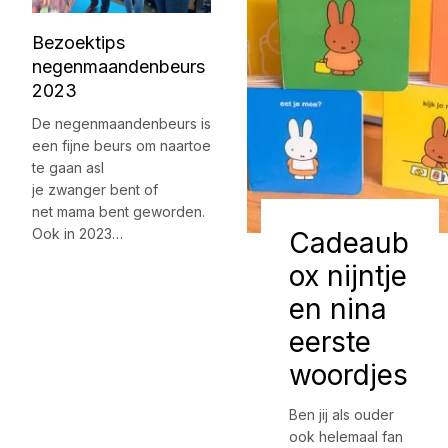
Bezoektips
negenmaandenbeurs
2023
De negenmaandenbeurs is
een fijne beurs om naartoe
te gaan asl
je zwanger bent of
net mama bent geworden.
Ook in 2023…
Cadeaub
ox nijntje
en nina
eerste
woordjes
Ben jij als ouder
ook helemaal fan