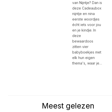
van Nijntje? Dan is
deze Cadeaubox
nijntje en nina
eerste woordjes
écht iets voor jou
en je kindje. In
deze
bewaardoos
zitten vier
babyboekjes met
elk hun eigen
thema's, waar je…
Meest gelezen