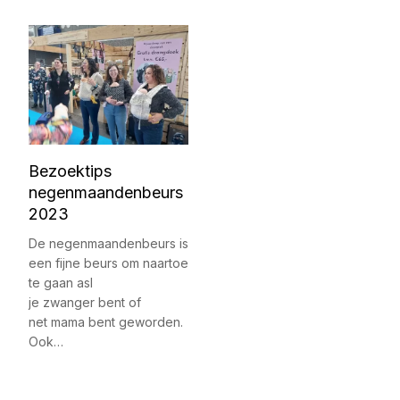
Bezoektips
negenmaandenbeurs
2023
De negenmaandenbeurs is
een fijne beurs om naartoe
te gaan asl
je zwanger bent of
net mama bent geworden.
Ook…