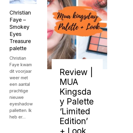
Christian
Faye –
Smokey
Eyes
Treasure
palette
Christian
Faye kwam
Review |
dit voorjaar
weer met
MUA
een aantal
Kingsda
prachtige
nieuwe
y Palette
eyeshadow
‘Limited
palletten. Ik
heb er…
Edition’
+ Look