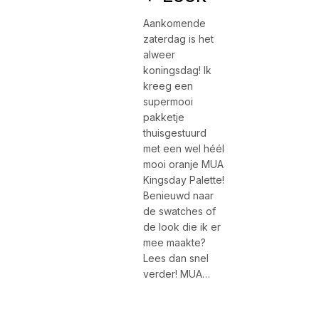
Aankomende
zaterdag is het
alweer
koningsdag! Ik
kreeg een
supermooi
pakketje
thuisgestuurd
met een wel héél
mooi oranje MUA
Kingsday Palette!
Benieuwd naar
de swatches of
de look die ik er
mee maakte?
Lees dan snel
verder! MUA…