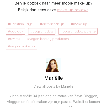
Ben je opzoek naar meer mooie make-up?
Bekijk dan eens deze
make-up reviews
.
Christian Faye
diervriendelijk
make-up
ooglook
oogschaduw
oogschaduw palette
review
vegan beauty producten
vegan make-up
Mariëlle
View all posts by Mariëlle
Ik ben Mariëlle 34 jaar jong en mama van Zayn. Bloggen,
vloggen en foto's maken zijn mijn passie. Wekelijks komen