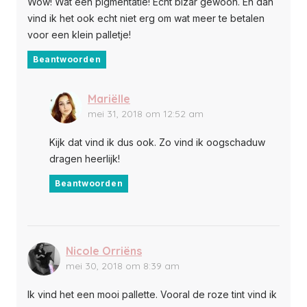
Wow! Wat een pigmentatie! Echt bizar gewoon. En dan
vind ik het ook echt niet erg om wat meer te betalen
voor een klein palletje!
Beantwoorden
Mariëlle
mei 31, 2018 om 12:52 am
Kijk dat vind ik dus ook. Zo vind ik oogschaduw
dragen heerlijk!
Beantwoorden
Nicole Orriëns
mei 30, 2018 om 8:39 am
Ik vind het een mooi pallette. Vooral de roze tint vind ik