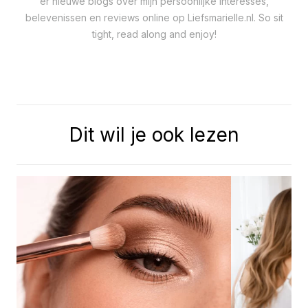
er nieuwe blogs over mijn persoonlijke interesses,
belevenissen en reviews online op Liefsmarielle.nl. So sit
tight, read along and enjoy!
Dit wil je ook lezen