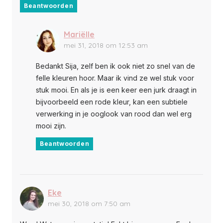
Beantwoorden
Mariëlle
mei 31, 2018 om 12:53 am
Bedankt Sija, zelf ben ik ook niet zo snel van de
felle kleuren hoor. Maar ik vind ze wel stuk voor
stuk mooi. En als je is een keer een jurk draagt in
bijvoorbeeld een rode kleur, kan een subtiele
verwerking in je ooglook van rood dan wel erg
mooi zijn.
Beantwoorden
Eke
mei 30, 2018 om 7:50 am