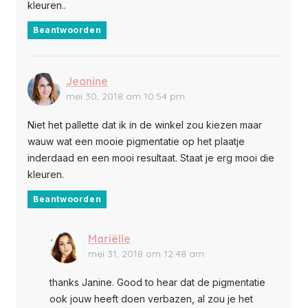
kleuren..
Beantwoorden
Jeanine
mei 30, 2018 om 10:54 pm
Niet het pallette dat ik in de winkel zou kiezen maar
wauw wat een mooie pigmentatie op het plaatje
inderdaad en een mooi resultaat. Staat je erg mooi die
kleuren.
Beantwoorden
Mariëlle
mei 31, 2018 om 12:48 am
thanks Janine. Good to hear dat de pigmentatie
ook jouw heeft doen verbazen, al zou je het