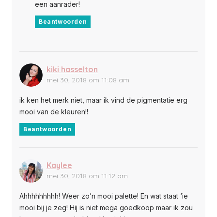
een aanrader!
Beantwoorden
kiki hasselton
mei 30, 2018 om 11:08 am
ik ken het merk niet, maar ik vind de pigmentatie erg
mooi van de kleuren!!
Beantwoorden
Kaylee
mei 30, 2018 om 11:12 am
Ahhhhhhhhh! Weer zo’n mooi palette! En wat staat ‘ie
mooi bij je zeg! Hij is niet mega goedkoop maar ik zou