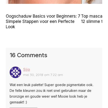
Oogschaduw Basics voor Beginners: 7
Top mascara t
Simpele Stappen voor een Perfecte
12 slimme tr
Look
16 Comments
Sija
mei 30, 2018 om 7:22 am
Wat een leuk palette! Super goede pigmentatie ook.
De felle kleuren zou ik niet snel gebruiken maar de
bronzige en goude weer wel! Mooie look heb je
gemaakt! :)