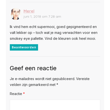
Merel
juni 1, 2018 om 7:28 am
Ik vind hem echt supermooi, goed gepigmenteerd en
valt lekker op – toch wat je mag verwachten voor een
smokey eye pallette. Vind de kleuren ook heel mooi.
Beantwoorden
Geef een reactie
Je e-mailadres wordt niet gepubliceerd.
Vereiste
velden zijn gemarkeerd met
*
Reactie
*