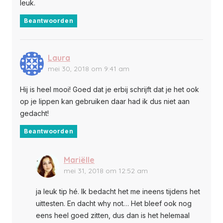
leuk.
Beantwoorden
Laura
mei 30, 2018 om 9:41 am
Hij is heel mooi! Goed dat je erbij schrijft dat je het ook
op je lippen kan gebruiken daar had ik dus niet aan
gedacht!
Beantwoorden
Mariëlle
mei 31, 2018 om 12:52 am
ja leuk tip hé. Ik bedacht het me ineens tijdens het
uittesten. En dacht why not… Het bleef ook nog
eens heel goed zitten, dus dan is het helemaal