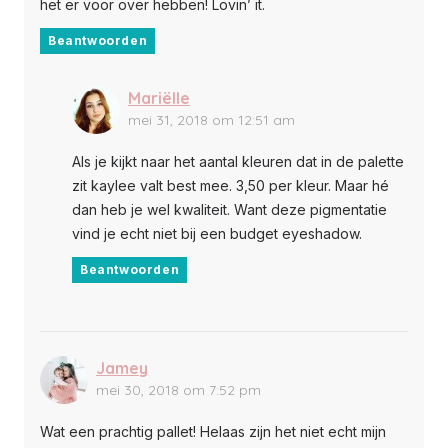
het er voor over hebben! Lovin’ it.
Beantwoorden
Mariëlle
mei 31, 2018 om 12:51 am
Als je kijkt naar het aantal kleuren dat in de palette
zit kaylee valt best mee. 3,50 per kleur. Maar hé
dan heb je wel kwaliteit. Want deze pigmentatie
vind je echt niet bij een budget eyeshadow.
Beantwoorden
Jamey
mei 30, 2018 om 7:52 pm
Wat een prachtig pallet! Helaas zijn het niet echt mijn