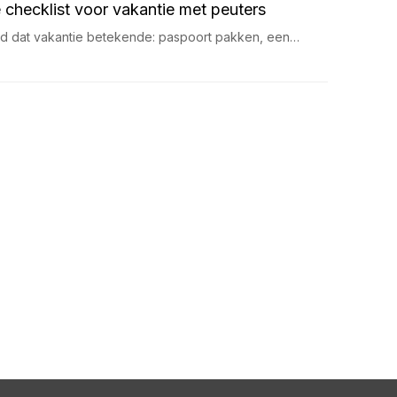
 checklist voor vakantie met peuters
ijd dat vakantie betekende: paspoort pakken, een…