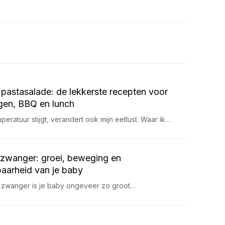
pastasalade: de lekkerste recepten voor
en, BBQ en lunch
eratuur stijgt, verandert ook mijn eetlust. Waar ik…
zwanger: groei, beweging en
aarheid van je baby
 zwanger is je baby ongeveer zo groot…