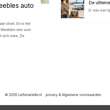
De ultieme
eebles auto
Er was een t
aar stoel. En is het
 Weebles iets voor
t zich mee. Ze
© 2026 Liefsmarielle.nl
privacy & Algemene voorwaarden