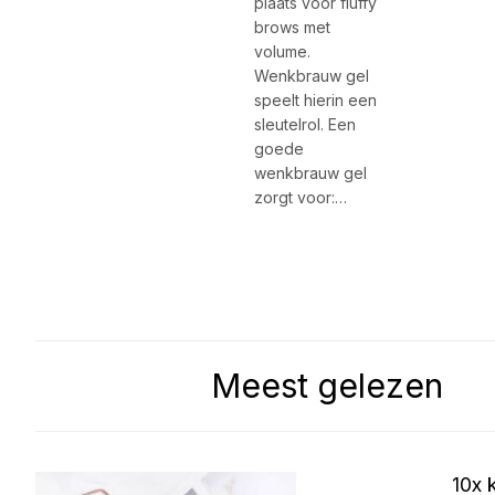
plaats voor fluffy
brows met
volume.
Wenkbrauw gel
speelt hierin een
sleutelrol. Een
goede
wenkbrauw gel
zorgt voor:…
Meest gelezen
10x 