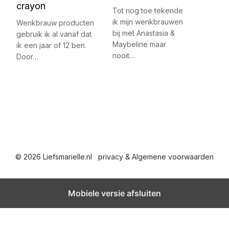
crayon
Tot nog toe tekende
ik mijn wenkbrauwen
Wenkbrauw producten
bij met Anastasia &
gebruik ik al vanaf dat
Maybeline maar
ik een jaar of 12 ben.
nooit…
Door…
© 2026 Liefsmarielle.nl
privacy & Algemene voorwaarden
Mobiele versie afsluiten