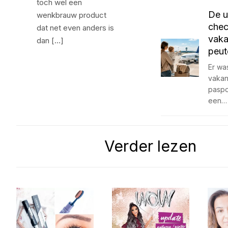
toch wel een
De u
wenkbrauw product
chec
dat net even anders is
vaka
dan […]
peut
Er was
vakan
paspo
een…
Verder lezen