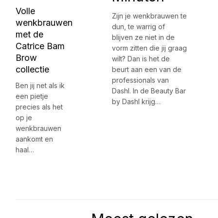
Volle
Zijn je wenkbrauwen te
wenkbrauwen
dun, te warrig of
met de
blijven ze niet in de
Catrice Bam
vorm zitten die jij graag
Brow
wilt? Dan is het de
collectie
beurt aan een van de
professionals van
Ben jij net als ik
Dashl. In de Beauty Bar
een pietje
by Dashl krijg…
precies als het
op je
wenkbrauwen
aankomt en
haal…