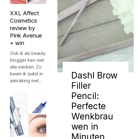
XXL Affect
Cosmetics
review by
Pink Avenue
+ win
Ook ik als beauty
blogger ken niet
alle merken. Zo
Dashl Brow
kwam ik laatst in
aanraking met…
Filler
Pencil:
Perfecte
Wenkbrau
wen in
Minuten