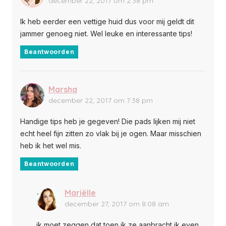
december 22, 2017 om 2:38 pm
Ik heb eerder een vettige huid dus voor mij geldt dit
jammer genoeg niet. Wel leuke en interessante tips!
Beantwoorden
Marsha
december 22, 2017 om 7:38 pm
Handige tips heb je gegeven! Die pads lijken mij niet
echt heel fijn zitten zo vlak bij je ogen. Maar misschien
heb ik het wel mis.
Beantwoorden
Mariëlle
december 27, 2017 om 8:08 am
ik moet zeggen dat toen ik ze aanbracht ik even