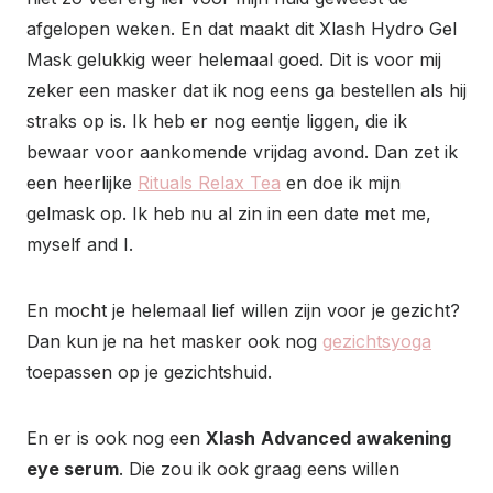
afgelopen weken. En dat maakt dit Xlash Hydro Gel
Mask gelukkig weer helemaal goed. Dit is voor mij
zeker een masker dat ik nog eens ga bestellen als hij
straks op is. Ik heb er nog eentje liggen, die ik
bewaar voor aankomende vrijdag avond. Dan zet ik
een heerlijke
Rituals Relax Tea
en doe ik mijn
gelmask op. Ik heb nu al zin in een date met me,
myself and I.
En mocht je helemaal lief willen zijn voor je gezicht?
Dan kun je na het masker ook nog
gezichtsyoga
toepassen op je gezichtshuid.
En er is ook nog een
Xlash
Advanced awakening
eye serum
. Die zou ik ook graag eens willen