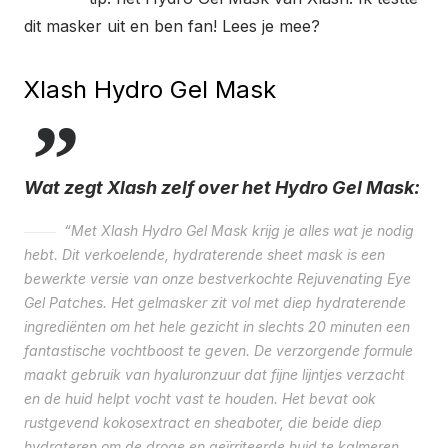
dit masker uit en ben fan! Lees je mee?
Xlash Hydro Gel Mask
Wat zegt Xlash zelf over het Hydro Gel Mask:
“Met Xlash Hydro Gel Mask krijg je alles wat je nodig
hebt. Dit verkoelende, hydraterende sheet mask is een
bewerkte versie van onze bestverkochte Rejuvenating Eye
Gel Patches. Het gelmasker zit vol met diep hydraterende
ingrediënten om het hele gezicht in slechts 20 minuten een
fantastische vochtboost te geven. De verzorgende formule
maakt gebruik van hyaluronzuur dat fijne lijntjes verzacht
en de huid helpt vocht vast te houden. Het bevat ook
rustgevend kokosextract en sheaboter, die beide diep
hydrateren om de droge en geïrriteerde huid te kalmeren.