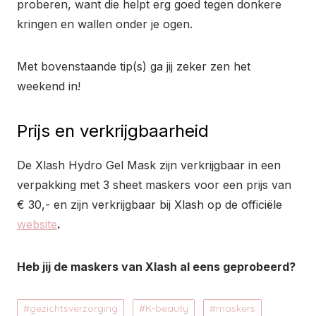
proberen, want die helpt erg goed tegen donkere
kringen en wallen onder je ogen.
Met bovenstaande tip(s) ga jij zeker zen het
weekend in!
Prijs en verkrijgbaarheid
De Xlash Hydro Gel Mask zijn verkrijgbaar in een
verpakking met 3 sheet maskers voor een prijs van
€ 30,- en zijn verkrijgbaar bij Xlash op de officiële
website
.
Heb jij de maskers van Xlash al eens geprobeerd?
gezichtsverzorging
K-beauty
maskers