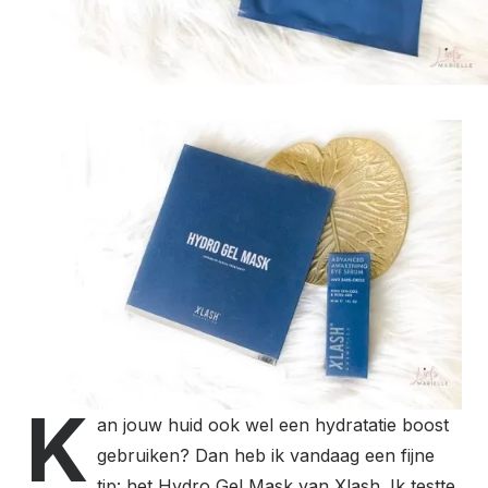
K
an jouw huid ook wel een hydratatie boost
gebruiken? Dan heb ik vandaag een fijne
tip: het Hydro Gel Mask van Xlash. Ik testte