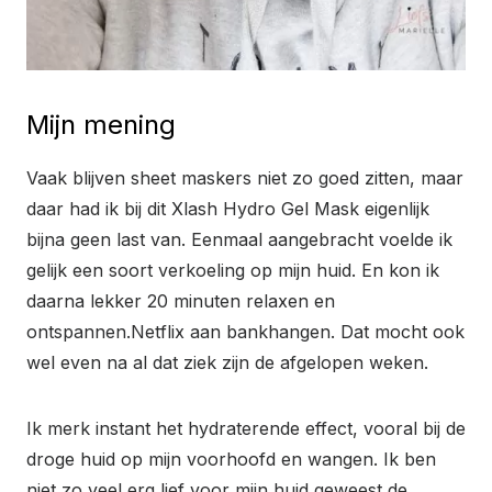
Mijn mening
Vaak blijven sheet maskers niet zo goed zitten, maar
daar had ik bij dit Xlash Hydro Gel Mask eigenlijk
bijna geen last van. Eenmaal aangebracht voelde ik
gelijk een soort verkoeling op mijn huid. En kon ik
daarna lekker 20 minuten relaxen en
ontspannen.Netflix aan bankhangen. Dat mocht ook
wel even na al dat ziek zijn de afgelopen weken.
Ik merk instant het hydraterende effect, vooral bij de
droge huid op mijn voorhoofd en wangen. Ik ben
niet zo veel erg lief voor mijn huid geweest de