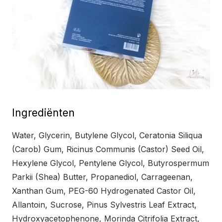
Ingrediënten
Water, Glycerin, Butylene Glycol, Ceratonia Siliqua
(Carob) Gum, Ricinus Communis (Castor) Seed Oil,
Hexylene Glycol, Pentylene Glycol, Butyrospermum
Parkii (Shea) Butter, Propanediol, Carrageenan,
Xanthan Gum, PEG-60 Hydrogenated Castor Oil,
Allantoin, Sucrose, Pinus Sylvestris Leaf Extract,
Hydroxyacetophenone, Morinda Citrifolia Extract,