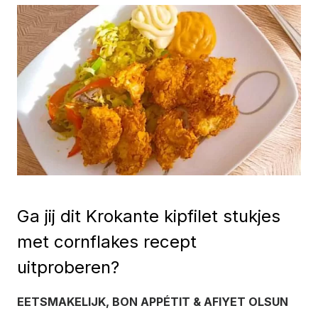
Ga jij dit Krokante kipfilet stukjes
met cornflakes recept
uitproberen?
EETSMAKELIJK, BON APPÉTIT & AFIYET OLSUN