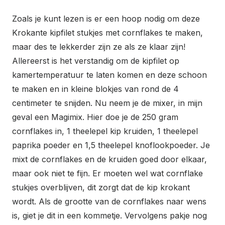
Zoals je kunt lezen is er een hoop nodig om deze
Krokante kipfilet stukjes met cornflakes te maken,
maar des te lekkerder zijn ze als ze klaar zijn!
Allereerst is het verstandig om de kipfilet op
kamertemperatuur te laten komen en deze schoon
te maken en in kleine blokjes van rond de 4
centimeter te snijden. Nu neem je de mixer, in mijn
geval een Magimix. Hier doe je de 250 gram
cornflakes in, 1 theelepel kip kruiden, 1 theelepel
paprika poeder en 1,5 theelepel knoflookpoeder. Je
mixt de cornflakes en de kruiden goed door elkaar,
maar ook niet te fijn. Er moeten wel wat cornflake
stukjes overblijven, dit zorgt dat de kip krokant
wordt. Als de grootte van de cornflakes naar wens
is, giet je dit in een kommetje. Vervolgens pakje nog