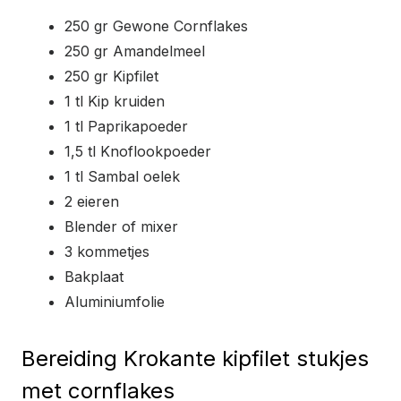
250 gr Gewone Cornflakes
250 gr Amandelmeel
250 gr Kipfilet
1 tl Kip kruiden
1 tl Paprikapoeder
1,5 tl Knoflookpoeder
1 tl Sambal oelek
2 eieren
Blender of mixer
3 kommetjes
Bakplaat
Aluminiumfolie
Bereiding Krokante kipfilet stukjes
met cornflakes