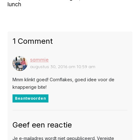
lunch
1 Comment
sammie
augustus 30, 2016 om 10:59 am
Mmm klinkt goed! Cornflakes, goed idee voor de
knapperige bite!
Beantwoorden
Geef een reactie
Je e-mailadres wordt niet gepubliceerd.
Vereiste