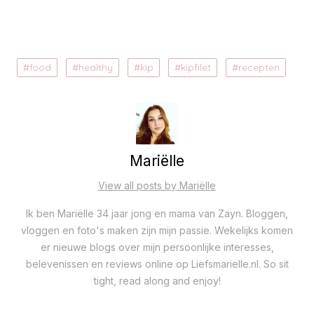
food
healthy
kip
kipfilet
recepten
Mariëlle
View all posts by Mariëlle
Ik ben Mariëlle 34 jaar jong en mama van Zayn. Bloggen,
vloggen en foto's maken zijn mijn passie. Wekelijks komen
er nieuwe blogs over mijn persoonlijke interesses,
belevenissen en reviews online op Liefsmarielle.nl. So sit
tight, read along and enjoy!