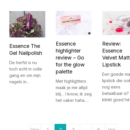
Essence
Review:
Essence The
highlighter
Essence
Gel Nailpolish
review – Go
Velvet Mat
De herfst is nu
for the glow
Lipstick
toch echt in volle
palette
Een goede ma
gang en om mijn
lipstick die oo
Met highlighters
nagels in…
nog eens
maak je me altijd
betaalbaar is?
blij… I know, ik zeg
klinkt goed hé
het vaker haha.…
B
Vori
1
2
3
…
6
Vol