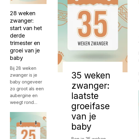
28 weken
zwanger:
start van het
derde
trimester en
groei van je
baby
Bij 28 weken
35 weken
zwanger is je
baby ongeveer
zwanger:
zo groot als een
laatste
aubergine en
weegt rond…
groeifase
van je
baby
Ben je 35 weken