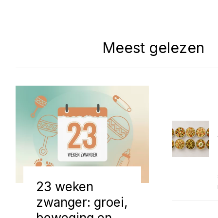
Meest gelezen
23 weken
zwanger: groei,
beweging en