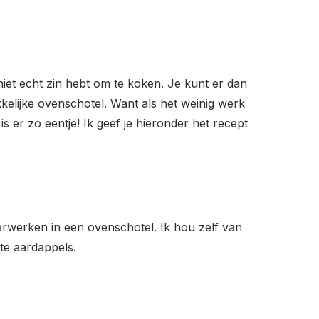
niet echt zin hebt om te koken. Je kunt er dan
elijke ovenschotel. Want als het weinig werk
s er zo eentje! Ik geef je hieronder het recept
erwerken in een ovenschotel. Ik hou zelf van
ete aardappels.