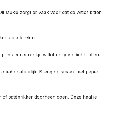
 stukje zorgt er vaak voor dat de witlof bitter
kken en afkoelen.
p, nu een stronkje witlof erop en dicht rollen.
alorieën natuurlijk. Breng op smaak met peper
oker of satéprikker doorheen doen. Deze haal je