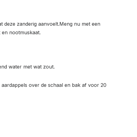
dat deze zanderig aanvoelt.Meng nu met een
t en nootmuskaat.
end water met wat zout.
e aardappels over de schaal en bak af voor 20