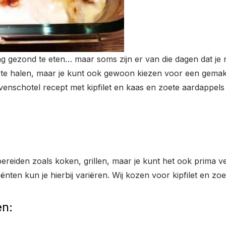
dag gezond te eten… maar soms zijn er van die dagen dat je 
 te halen, maar je kunt ook gewoon kiezen voor een gemakk
venschotel recept met kipfilet en kaas en zoete aardappels i
ereiden zoals koken, grillen, maar je kunt het ook prima v
nten kun je hierbij variëren. Wij kozen voor kipfilet en zo
n: