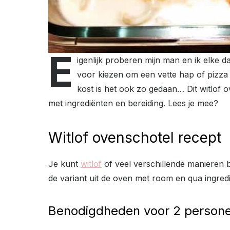
E
igenlijk proberen mijn man en ik elke 
voor kiezen om een vette hap of pizza
kost is het ook zo gedaan… Dit witlof o
met ingrediënten en bereiding. Lees je mee?
Witlof ovenschotel recept
Je kunt
witlof
of veel verschillende manieren b
de variant uit de oven met room en qua ingredië
Benodigdheden voor 2 persone