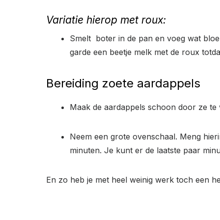
Variatie hierop met roux:
Smelt boter in de pan en voeg wat bloem
garde een beetje melk met de roux totd
Bereiding zoete aardappels
Maak de aardappels schoon door ze te w
Neem een grote ovenschaal. Meng hierin
minuten. Je kunt er de laatste paar min
En zo heb je met heel weinig werk toch een hee