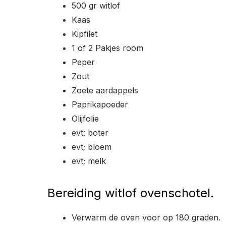
500 gr witlof
Kaas
Kipfilet
1 of 2 Pakjes room
Peper
Zout
Zoete aardappels
Paprikapoeder
Olijfolie
evt: boter
evt; bloem
evt; melk
Bereiding witlof ovenschotel.
Verwarm de oven voor op 180 graden.