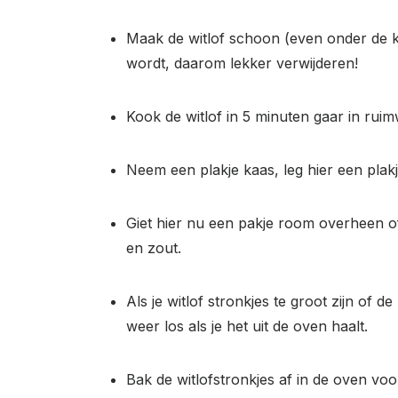
Maak de witlof schoon (even onder de kra
wordt, daarom lekker verwijderen!
Kook de witlof in 5 minuten gaar in ruimw
Neem een plakje kaas, leg hier een plakj
Giet hier nu een pakje room overheen of
en zout.
Als je witlof stronkjes te groot zijn of d
weer los als je het uit de oven haalt.
Bak de witlofstronkjes af in de oven vo