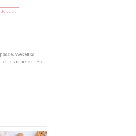
rdappels
passie. Wekelijks
 Liefsmarielle.nl. So