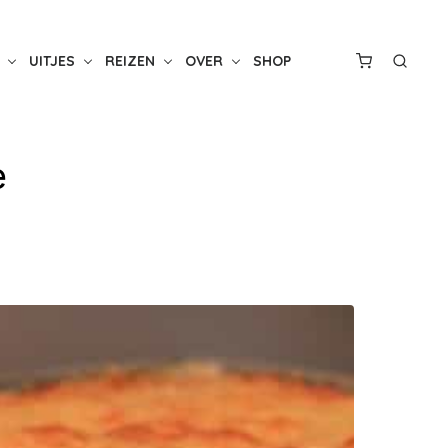
UITJES
REIZEN
OVER
SHOP
e