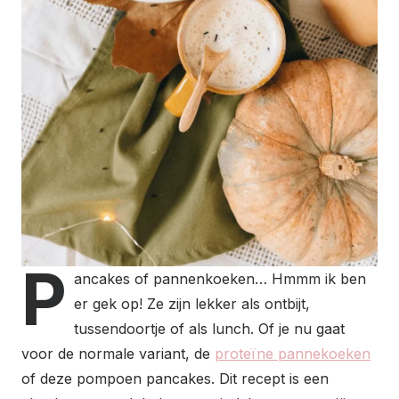
P
ancakes of pannenkoeken… Hmmm ik ben
er gek op! Ze zijn lekker als ontbijt,
tussendoortje of als lunch. Of je nu gaat
voor de normale variant, de
proteïne pannekoeken
of deze pompoen pancakes. Dit recept is een