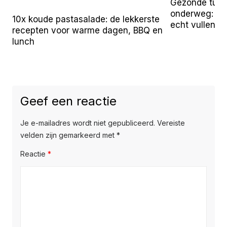
Gezonde tuss
onderweg: 25 
10x koude pastasalade: de lekkerste
echt vullen
recepten voor warme dagen, BBQ en
lunch
Geef een reactie
Je e-mailadres wordt niet gepubliceerd.
Vereiste
velden zijn gemarkeerd met
*
Reactie
*