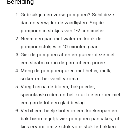
Bereiding
Gebruik je een verse pompoen? Schil deze
dan en verwijder de zaadlijsten. Snij de
pompoen in stukjes van 1-2 centimeter.
Neem een pan met water en kook de
pompoenstukjes in 10 minuten gaar.
Giet de pompoen af en en pureer deze met
een staafmixer in de pan tot een puree.
Meng de pompoenpuree met het ei, melk,
suiker en het vanillearoma.
Voeg hierna de bloem, bakpoeder,
speculaaskruiden en het zout toe en roer met
een garde tot een glad beslag.
Verhit een beetje boter in een koekenpan en
bak hierin tegelijk vier pompoen pancakes, of
kies ervoor om ze stuk voor stuk te bakken.