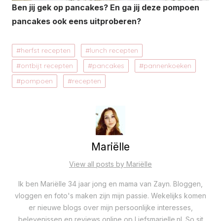
Ben jij gek op pancakes? En ga jij deze pompoen
pancakes ook eens uitproberen?
herfst recepten
lunch recepten
ontbijt recepten
pancakes
pannenkoeken
pompoen
recepten
Mariëlle
View all posts by Mariëlle
Ik ben Mariëlle 34 jaar jong en mama van Zayn. Bloggen,
vloggen en foto's maken zijn mijn passie. Wekelijks komen
er nieuwe blogs over mijn persoonlijke interesses,
belevenissen en reviews online op Liefsmarielle.nl. So sit